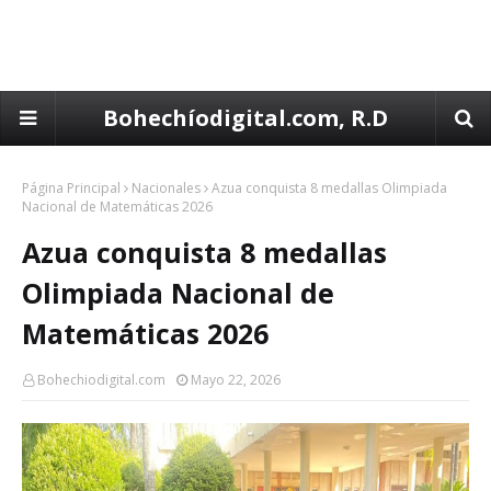
Bohechíodigital.com, R.D
Página Principal
Nacionales
Azua conquista 8 medallas Olimpiada
Nacional de Matemáticas 2026
Azua conquista 8 medallas
Olimpiada Nacional de
Matemáticas 2026
Bohechiodigital.com
Mayo 22, 2026