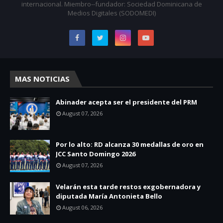
internacional. Miembro--fundador: Sociedad Dominicana de
Medios Digitales (SODOMEDI)
MAS NOTICIAS
Abinader acepta ser el presidente del PRM
August 07, 2026
Por lo alto: RD alcanza 30 medallas de oro en
JCC Santo Domingo 2026
August 07, 2026
Velarán esta tarde restos exgobernadora y
diputada María Antonieta Bello
August 06, 2026