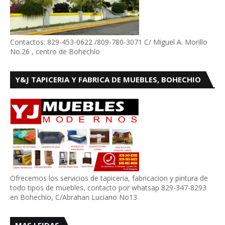
Contactos: 829-453-0622 /809-780-3071 C/ Miguel A. Morillo
No.26 , centro de Bohechío
Y&J TAPICERIA Y FABRICA DE MUEBLES, BOHECHIO
Ofrecemos los servicios de tapiceria, fabricacion y pintura de
todo tipos de muebles, contacto por whatsap 829-347-8293
en Bohechio, C/Abrahan Luciano No13