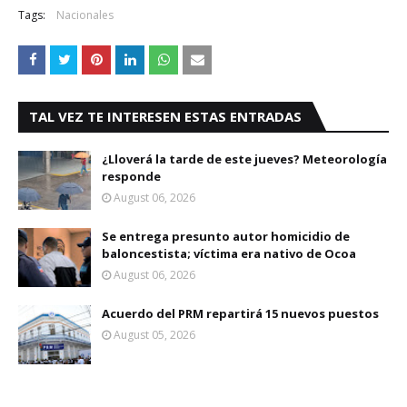
Tags:
Nacionales
TAL VEZ TE INTERESEN ESTAS ENTRADAS
¿Lloverá la tarde de este jueves? Meteorología
responde
August 06, 2026
Se entrega presunto autor homicidio de
baloncestista; víctima era nativo de Ocoa
August 06, 2026
Acuerdo del PRM repartirá 15 nuevos puestos
August 05, 2026