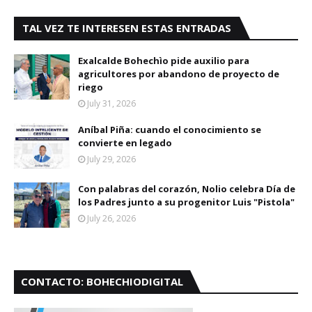
TAL VEZ TE INTERESEN ESTAS ENTRADAS
Exalcalde Bohechìo pide auxilio para
agricultores por abandono de proyecto de
riego
July 31, 2026
Aníbal Piña: cuando el conocimiento se
convierte en legado
July 29, 2026
Con palabras del corazón, Nolio celebra Día de
los Padres junto a su progenitor Luis "Pistola"
July 26, 2026
CONTACTO: BOHECHIODIGITAL