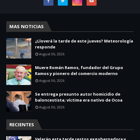
MAS NOTICIAS
¿Lloverá la tarde de este jueves? Meteorología
responde
August 06, 2026
Muere Román Ramos, fundador del Grupo
Ramos y pionero del comercio moderno
August 06, 2026
Se entrega presunto autor homicidio de
baloncestista; víctima era nativo de Ocoa
August 06, 2026
RECIENTES
Velarán esta tarde restos exgobernadora y