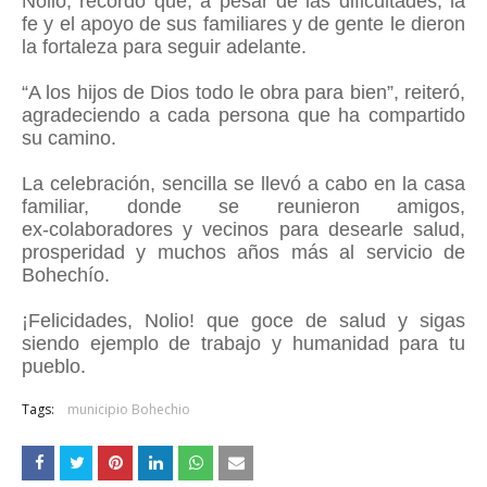
Nolio, recordó que, a pesar de las dificultades, la
fe y el apoyo de sus familiares y de gente le dieron
la fortaleza para seguir adelante.
“A los hijos de Dios todo le obra para bien”, reiteró,
agradeciendo a cada persona que ha compartido
su camino.
La celebración, sencilla se llevó a cabo en la casa
familiar, donde se reunieron amigos,
ex‑colaboradores y vecinos para desearle salud,
prosperidad y muchos años más al servicio de
Bohechío.
¡Felicidades, Nolio! que goce de salud y sigas
siendo ejemplo de trabajo y humanidad para tu
pueblo.
Tags:
municipio Bohechio