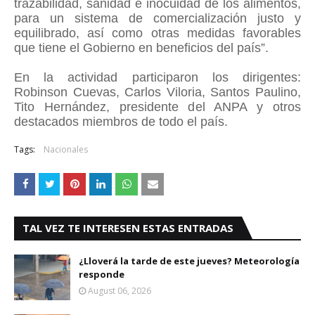
trazabilidad, sanidad e inocuidad de los alimentos,
para un sistema de comercialización justo y
equilibrado, así como otras medidas favorables
que tiene el Gobierno en beneficios del país”.
En la actividad participaron los dirigentes:
Robinson Cuevas, Carlos Viloria, Santos Paulino,
Tito Hernández, presidente del ANPA y otros
destacados miembros de todo el país.
Tags:
Nacionales
TAL VEZ TE INTERESEN ESTAS ENTRADAS
¿Lloverá la tarde de este jueves? Meteorología
responde
August 06, 2026