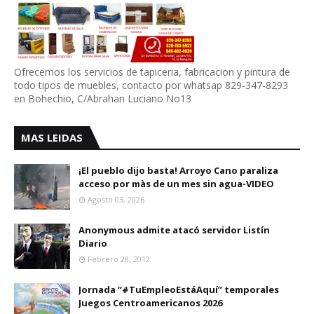
Ofrecemos los servicios de tapiceria, fabricacion y pintura de
todo tipos de muebles, contacto por whatsap 829-347-8293
en Bohechio, C/Abrahan Luciano No13
MAS LEIDAS
¡El pueblo dijo basta! Arroyo Cano paraliza
acceso por màs de un mes sin agua-VIDEO
Agosto 03, 2026
Anonymous admite atacó servidor Listín
Diario
Febrero 28, 2012
Jornada “#TuEmpleoEstáAquí” temporales
Juegos Centroamericanos 2026