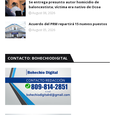
Se entrega presunto autor homicidio de
baloncestista; víctima era nativo de Ocoa
August 06, 2026
Acuerdo del PRM repartirá 15 nuevos puestos
August 05, 2026
CONTACTO: BOHECHIODIGITAL