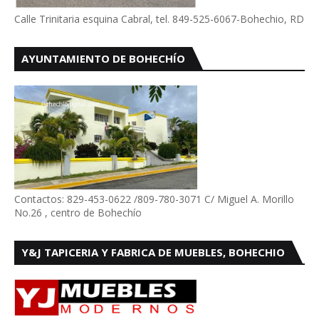
Calle Trinitaria esquina Cabral, tel. 849-525-6067-Bohechio, RD
AYUNTAMIENTO DE BOHECHÍO
Contactos: 829-453-0622 /809-780-3071 C/ Miguel A. Morillo
No.26 , centro de Bohechío
Y&J TAPICERIA Y FABRICA DE MUEBLES, BOHECHIO