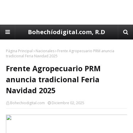
Bohechíodigital.com, R.D
Página Principal
Nacionales
Frente Agropecuario PRM anuncia
tradicional Feria Navidad 2025
Frente Agropecuario PRM
anuncia tradicional Feria
Navidad 2025
Bohechiodigital.com
Diciembre 02, 2025