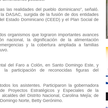
s las realidades del pueblo dominicano”, señaló.
 la DASAC, surgida de la fusión de dos entidades
el Estado Dominicano (CEED) y el Plan Social de
e dos organismos que lograron importantes avances
ón nacional, la dignificación de la alimentación
emergencias y la cobertura ampliada a familias
tuvo.
ontal del Faro a Colón, en Santo Domingo Este, y
 la participación de reconocidas figuras del
dos los asistentes. Participaron la gobernadora
r de Proyectos Estratégicos y Especiales de la
alcaldes del Distrito Nacional, Carolina Mejía; de
 Domingo Norte, Betty Gerónimo.