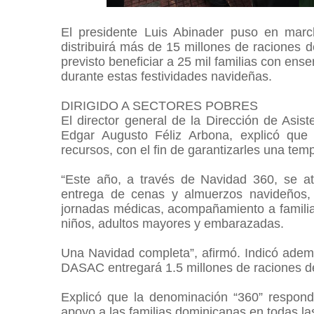
El presidente Luis Abinader puso en mar
distribuirá más de 15 millones de raciones 
previsto beneficiar a 25 mil familias con ense
durante estas festividades navideñas.
DIRIGIDO A SECTORES POBRES
El director general de la Dirección de Asis
Edgar Augusto Féliz Arbona, explicó que
recursos, con el fin de garantizarles una te
“Este año, a través de Navidad 360, se at
entrega de cenas y almuerzos navideños, 
jornadas médicas, acompañamiento a familia
niños, adultos mayores y embarazadas.
Una Navidad completa”, afirmó. Indicó ademá
DASAC entregará 1.5 millones de raciones d
Explicó que la denominación “360” respond
apoyo a las familias dominicanas en todas l