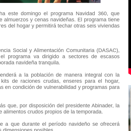
cha este domingo el programa Navidad 360, que
de almuerzos y cenas navideñas. El programa tiene
res del hogar y permitirá techar otras seis viviendas
tencia Social y Alimentación Comunitaria (DASAC),
 el programa va dirigido a sectores de escasos
mporada navideña tranquila.
enderá a la población de manera integral con la
kits de raciones crudas, enseres para el hogar,
s en condición de vulnerabilidad y programas para
s que, por disposición del presidente Abinader, la
e alimentos crudos propios de la temporada.
e a que durante el período navideño se ofrecerá
as dimensiones posibles.