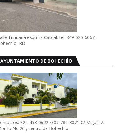
alle Trinitaria esquina Cabral, tel. 849-525-6067-
ohechio, RD
AYUNTAMIENTO DE BOHECHÍO
ontactos: 829-453-0622 /809-780-3071 C/ Miguel A.
orillo No.26 , centro de Bohechío