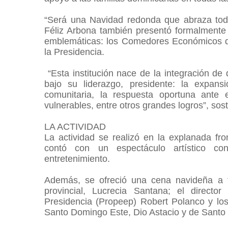
“Será una Navidad redonda que abraza toda
Féliz Arbona también presentó formalmente
emblemáticas: los Comedores Económicos d
la Presidencia.
“Esta institución nace de la integración d
bajo su liderazgo, presidente: la expansi
comunitaria, la respuesta oportuna ante 
vulnerables, entre otros grandes logros”, sos
LA ACTIVIDAD
La actividad se realizó en la explanada fr
contó con un espectáculo artístico con
entretenimiento.
Además, se ofreció una cena navideña a to
provincial, Lucrecia Santana; el directo
Presidencia (Propeep) Robert Polanco y los 
Santo Domingo Este, Dio Astacio y de Santo