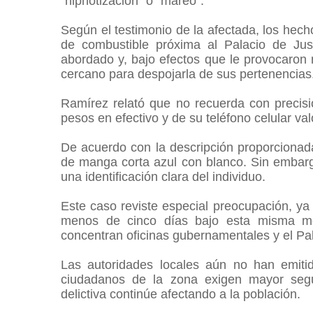
“hipnotización” o “mareo”.
Según el testimonio de la afectada, los hech
de combustible próxima al Palacio de Jus
abordado y, bajo efectos que le provocaron 
cercano para despojarla de sus pertenencias
Ramírez relató que no recuerda con precisi
pesos en efectivo y de su teléfono celular v
De acuerdo con la descripción proporcionada
de manga corta azul con blanco. Sin embarg
una identificación clara del individuo.
Este caso reviste especial preocupación, ya
menos de cinco días bajo esta misma mo
concentran oficinas gubernamentales y el Pal
Las autoridades locales aún no han emitid
ciudadanos de la zona exigen mayor segur
delictiva continúe afectando a la población.