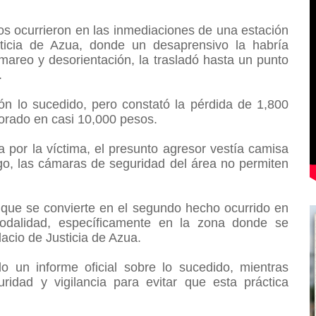
os ocurrieron en las inmediaciones de una estación
ticia de Azua, donde un desaprensivo la habría
mareo y desorientación, la trasladó hasta un punto
.
ón lo sucedido, pero constató la pérdida de 1,800
alorado en casi 10,000 pesos.
 por la víctima, el presunto agresor vestía camisa
o, las cámaras de seguridad del área no permiten
 que se convierte en el segundo hecho ocurrido en
dalidad, específicamente en la zona donde se
acio de Justicia de Azua.
o un informe oficial sobre lo sucedido, mientras
idad y vigilancia para evitar que esta práctica