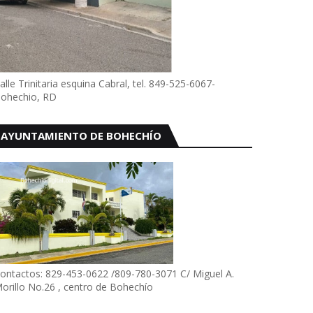
alle Trinitaria esquina Cabral, tel. 849-525-6067-
ohechio, RD
AYUNTAMIENTO DE BOHECHÍO
ontactos: 829-453-0622 /809-780-3071 C/ Miguel A.
orillo No.26 , centro de Bohechío