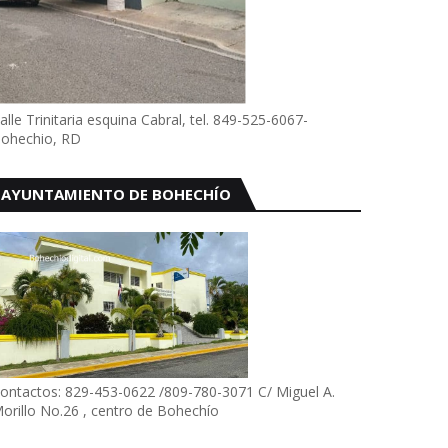
alle Trinitaria esquina Cabral, tel. 849-525-6067-
ohechio, RD
AYUNTAMIENTO DE BOHECHÍO
ontactos: 829-453-0622 /809-780-3071 C/ Miguel A.
orillo No.26 , centro de Bohechío