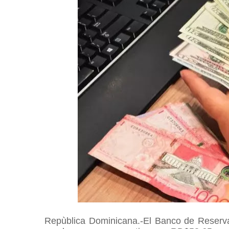
Repùblica Dominicana.-El Banco de Reserva