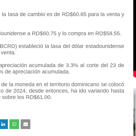
 la tasa de cambio es de RD$60.85 para la venta y
dounidense a RD$60.75 y lo compra en RD$58.55.
BCRD) estableció la tasa del dólar estadounidense
 venta.
preciación acumulada de 3.3% al corte del 23 de
.5% de apreciación acumulada.
de la moneda en el territorio dominicano se colocó
zo de 2024, desde entonces, ha ido variando hasta
 sobre los RD$61.00.