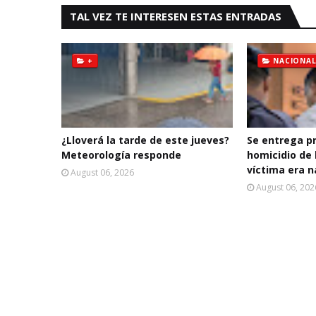
TAL VEZ TE INTERESEN ESTAS ENTRADAS
+
NACIONAL
¿Lloverá la tarde de este jueves?
Se entrega p
Meteorología responde
homicidio de 
víctima era n
August 06, 2026
August 06, 202