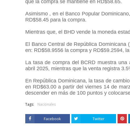
que la compra se mantiene en RD$58.65.
Asimismo , en el Banco Popular Dominicano,
RD$58.45 para la compra.
Mientras que, el BHD vende la moneda esta
El Banco Central de República Dominicana (
en: RD$58.9556 la compra y RD$59.2594, la
La tasa de compra del BCRD muestra una a
abril 2025, mientras que la venta registra 3
En República Dominicana, la tasa de cambio 
en RD$63.00 a partir del viernes 14 de mar
descender en más de 100 puntos y colocarse
Tags:
Nacionales
Facebook
Twitter