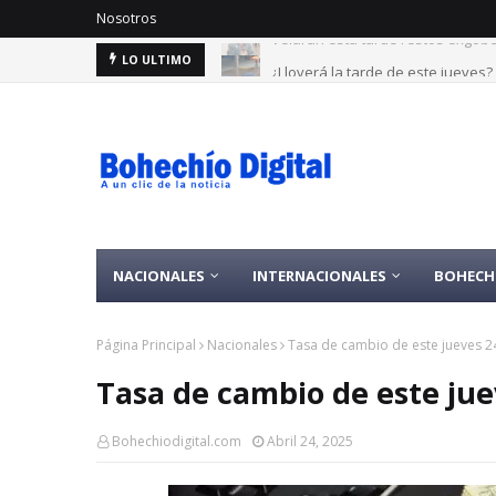
Nosotros
¿Lloverá la tarde de este jueves
LO ULTIMO
NACIONALES
INTERNACIONALES
BOHECH
Página Principal
Nacionales
Tasa de cambio de este jueves 24
Tasa de cambio de este juev
Bohechiodigital.com
Abril 24, 2025