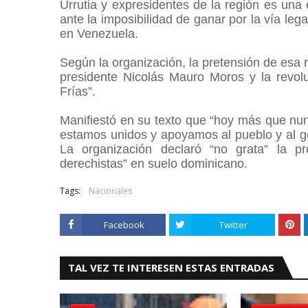
Urrutia y expresidentes de la región es un
ante la imposibilidad de ganar por la vía leg
en Venezuela.
Según la organización, la pretensión de esa r
presidente Nicolás Mauro Moros y la rev
Frías”.
Manifiestó en su texto que “hoy más que nun
estamos unidos y apoyamos al pueblo y al go
La organización declaró “no grata” la p
derechistas” en suelo dominicano.
Tags:
Nacionales
Facebook
Twitter
TAL VEZ TE INTERESEN ESTAS ENTRADAS