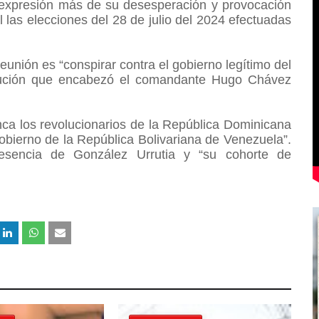
a expresión más de su desesperación y provocación
al las elecciones del 28 de julio del 2024 efectuadas
eunión es “conspirar contra el gobierno legítimo del
olución que encabezó el comandante Hugo Chávez
ca los revolucionarios de la República Dominicana
bierno de la República Bolivariana de Venezuela”.
resencia de González Urrutia y “su cohorte de