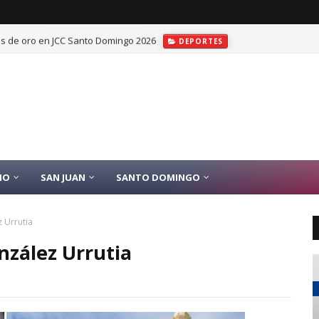
las de oro en JCC Santo Domingo 2026
DEPORTES
IO
SAN JUAN
SANTO DOMINGO
 Urrutia
nzález Urrutia