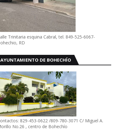
alle Trinitaria esquina Cabral, tel. 849-525-6067-
ohechio, RD
AYUNTAMIENTO DE BOHECHÍO
ontactos: 829-453-0622 /809-780-3071 C/ Miguel A.
orillo No.26 , centro de Bohechío