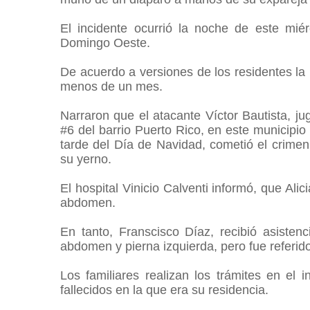
El incidente ocurrió la noche de este mié
Domingo Oeste.
De acuerdo a versiones de los residentes la 
menos de un mes.
Narraron que el atacante Víctor Bautista, j
#6 del barrio Puerto Rico, en este municipio
tarde del Día de Navidad, cometió el crimen 
su yerno.
El hospital Vinicio Calventi informó, que Ali
abdomen.
En tanto, Franscisco Díaz, recibió asisten
abdomen y pierna izquierda, pero fue referido
Los familiares realizan los trámites en el i
fallecidos en la que era su residencia.