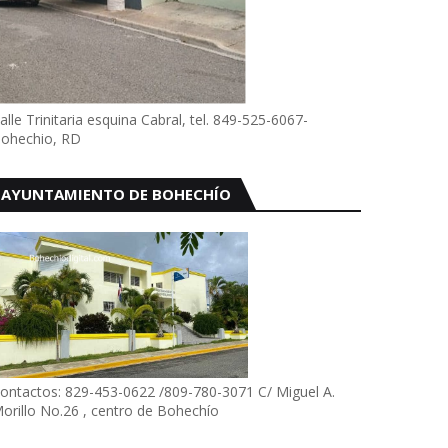
alle Trinitaria esquina Cabral, tel. 849-525-6067-
ohechio, RD
AYUNTAMIENTO DE BOHECHÍO
ontactos: 829-453-0622 /809-780-3071 C/ Miguel A.
orillo No.26 , centro de Bohechío