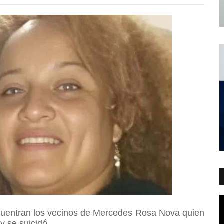
uentran los vecinos de Mercedes Rosa Nova quien
y se suicidó.