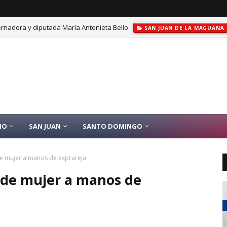
rnadora y diputada María Antonieta Bello
SAN JUAN DE LA MAGUANA
IO
SAN JUAN
SANTO DOMINGO
e mujer a manos de exprareja
 de mujer a manos de