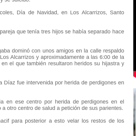
rcoles, Día de Navidad, en Los Alcarrizos, Santo
pareja que tenía tres hijos se había separado hace
ugaba dominó con unos amigos en la calle respaldo
 Los Alcarrizos y aproximadamente a las 6:00 de la
en el que también resultaron heridos su hijastra y
cia Díaz fue intervenida por herida de perdigones en
cia en ese centro por herida de perdigones en el
 a otro centro de salud a petición de sus parientes.
nacif para posterior a esto velar los restos de los