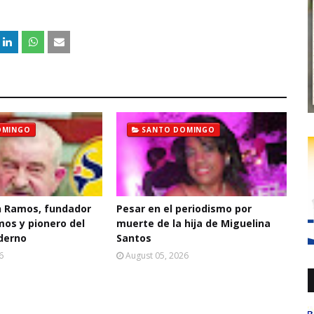
OMINGO
SANTO DOMINGO
 Ramos, fundador
Pesar en el periodismo por
mos y pionero del
muerte de la hija de Miguelina
derno
Santos
6
August 05, 2026