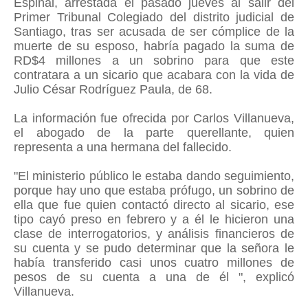
Espinal, arrestada el pasado jueves al salir del
Primer Tribunal Colegiado del distrito judicial de
Santiago, tras ser acusada de ser cómplice de la
muerte de su esposo, habría pagado la suma de
RD$4 millones a un sobrino para que este
contratara a un sicario que acabara con la vida de
Julio César Rodríguez Paula, de 68.
La información fue ofrecida por Carlos Villanueva,
el abogado de la parte querellante, quien
representa a una hermana del fallecido.
"El ministerio público le estaba dando seguimiento,
porque hay uno que estaba prófugo, un sobrino de
ella que fue quien contactó directo al sicario, ese
tipo cayó preso en febrero y a él le hicieron una
clase de interrogatorios, y análisis financieros de
su cuenta y se pudo determinar que la señora le
había transferido casi unos cuatro millones de
pesos de su cuenta a una de él ", explicó
Villanueva.