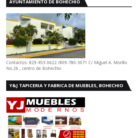
AYUNTAMIENTO DE BOHECHÍO
Contactos: 829-453-0622 /809-780-3071 C/ Miguel A. Morillo
No.26 , centro de Bohechío
Y&J TAPICERIA Y FABRICA DE MUEBLES, BOHECHIO