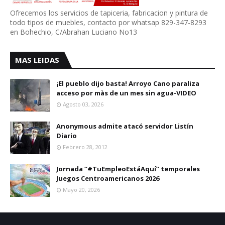
Ofrecemos los servicios de tapiceria, fabricacion y pintura de
todo tipos de muebles, contacto por whatsap 829-347-8293
en Bohechio, C/Abrahan Luciano No13
MAS LEIDAS
¡El pueblo dijo basta! Arroyo Cano paraliza
acceso por màs de un mes sin agua-VIDEO
Agosto 03, 2026
Anonymous admite atacó servidor Listín
Diario
Febrero 28, 2012
Jornada “#TuEmpleoEstáAquí” temporales
Juegos Centroamericanos 2026
Mayo 20, 2026