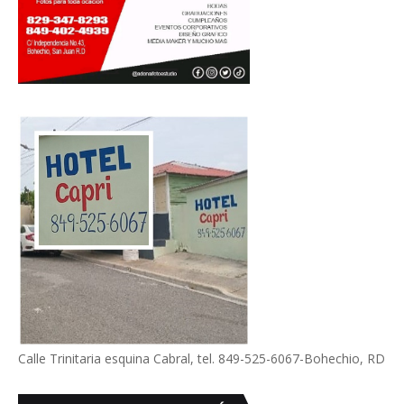
Calle Trinitaria esquina Cabral, tel. 849-525-6067-Bohechio, RD