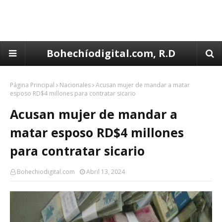
Bohechíodigital.com, R.D
Página Principal
Nacionales
Acusan mujer de mandar a matar
esposo RD$4 millones para contratar sicario
Acusan mujer de mandar a
matar esposo RD$4 millones
para contratar sicario
Bohechiodigital.com
Abril 13, 2024