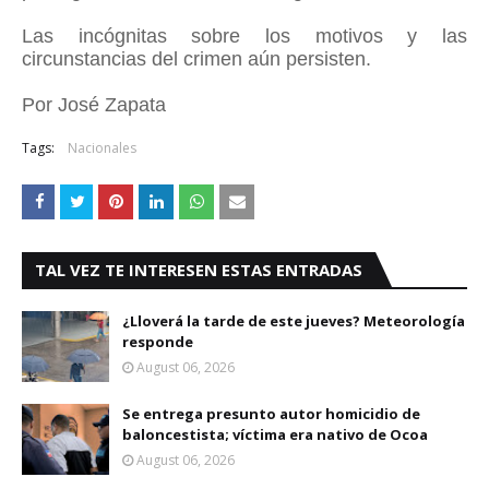
Las incógnitas sobre los motivos y las
circunstancias del crimen aún persisten.
Por José Zapata
Tags:
Nacionales
TAL VEZ TE INTERESEN ESTAS ENTRADAS
¿Lloverá la tarde de este jueves? Meteorología
responde
August 06, 2026
Se entrega presunto autor homicidio de
baloncestista; víctima era nativo de Ocoa
August 06, 2026