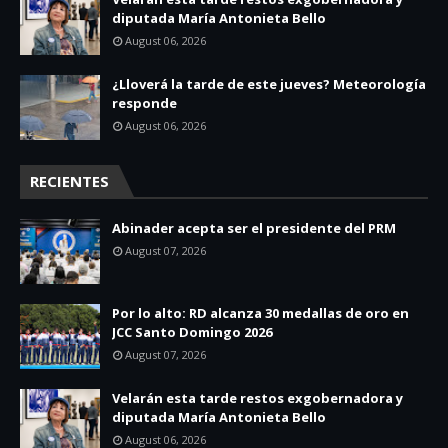
diputada María Antonieta Bello
August 06, 2026
¿Lloverá la tarde de este jueves? Meteorología
responde
August 06, 2026
RECIENTES
Abinader acepta ser el presidente del PRM
August 07, 2026
Por lo alto: RD alcanza 30 medallas de oro en
JCC Santo Domingo 2026
August 07, 2026
Velarán esta tarde restos exgobernadora y
diputada María Antonieta Bello
August 06, 2026