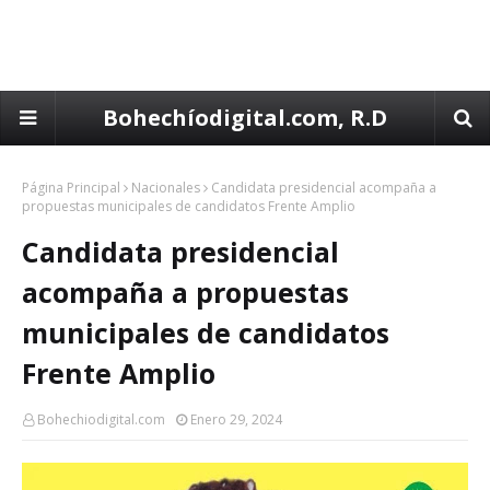
Bohechíodigital.com, R.D
Página Principal
Nacionales
Candidata presidencial acompaña a
propuestas municipales de candidatos Frente Amplio
Candidata presidencial
acompaña a propuestas
municipales de candidatos
Frente Amplio
Bohechiodigital.com
Enero 29, 2024