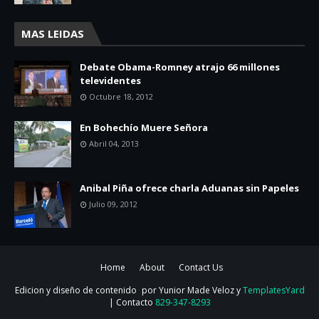
MAS LEIDAS
Debate Obama-Romney atrajo 66 millones
televidentes
Octubre 18, 2012
En Bohechío Muere Señora
Abril 04, 2013
Anibal Piña ofrece charla Aduanas sin Papeles
Julio 09, 2012
Home
About
Contact Us
Edicion y diseño de contenido
por Yunior Made Veloz y
TemplatesYard
| Contacto
829-347-8293