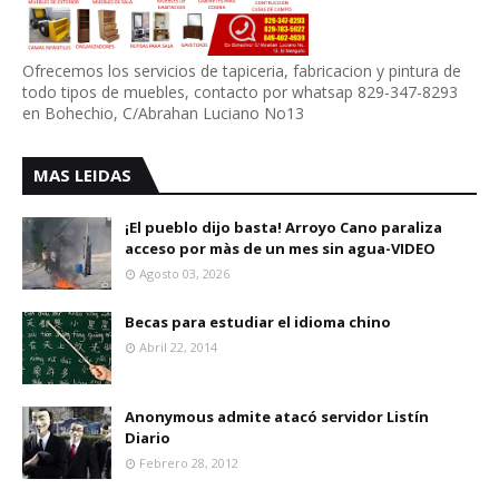
Ofrecemos los servicios de tapiceria, fabricacion y pintura de
todo tipos de muebles, contacto por whatsap 829-347-8293
en Bohechio, C/Abrahan Luciano No13
MAS LEIDAS
¡El pueblo dijo basta! Arroyo Cano paraliza
acceso por màs de un mes sin agua-VIDEO
Agosto 03, 2026
Becas para estudiar el idioma chino
Abril 22, 2014
Anonymous admite atacó servidor Listín
Diario
Febrero 28, 2012