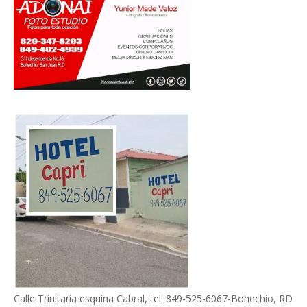
Calle Trinitaria esquina Cabral, tel. 849-525-6067-Bohechio, RD