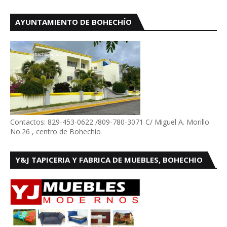
AYUNTAMIENTO DE BOHECHÍO
Contactos: 829-453-0622 /809-780-3071 C/ Miguel A. Morillo
No.26 , centro de Bohechío
Y&J TAPICERIA Y FABRICA DE MUEBLES, BOHECHIO