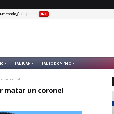
? Meteorología responde
+
IO
SAN JUAN
SANTO DOMINGO
ar un coronel
or matar un coronel