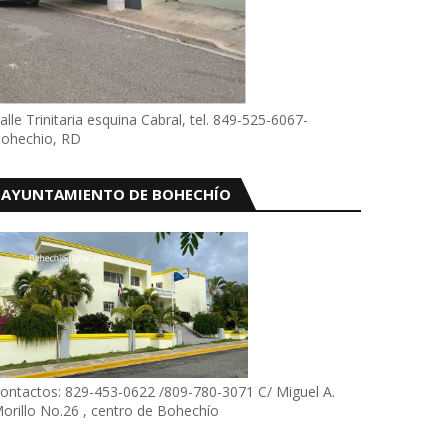
alle Trinitaria esquina Cabral, tel. 849-525-6067-
ohechio, RD
AYUNTAMIENTO DE BOHECHÍO
ontactos: 829-453-0622 /809-780-3071 C/ Miguel A.
orillo No.26 , centro de Bohechío