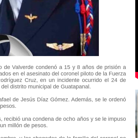
o de Valverde condenó a 15 y 8 años de prisión a
dos en el asesinato del coronel piloto de la Fuerza
dríguez Cruz, en un incidente ocurrido el 24 de
 del distrito municipal de Guatapanal.
Rafael de Jesús Díaz Gómez. Además, se le ordenó
 pesos.
ís, recibió una condena de ocho años y se le impuso
 un millón de pesos.