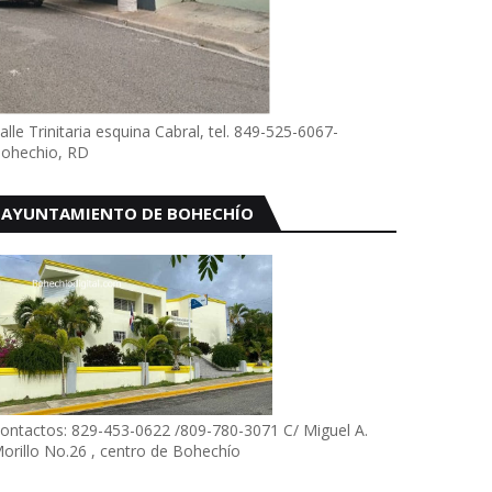
alle Trinitaria esquina Cabral, tel. 849-525-6067-
ohechio, RD
AYUNTAMIENTO DE BOHECHÍO
ontactos: 829-453-0622 /809-780-3071 C/ Miguel A.
orillo No.26 , centro de Bohechío