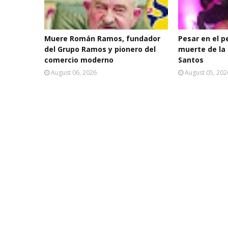
Muere Román Ramos, fundador
Pesar en el p
del Grupo Ramos y pionero del
muerte de la 
comercio moderno
Santos
August 06, 2026
August 05, 202