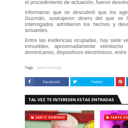
el procedimiento de actuación, fueron desvin
Informaron que se descubrió que los ag
Guzmán, sustrajeron dinero del que se 
interrogados admitieron los hechos y devo
actuantes.
Entre las evidencias ocupadas, hay siete veh
inmuebles, aproximadamente veintiocho
dominicanos, dispositivos electrónicos, entre
Tags:
Santo Domingo
Facebook
Twitter
TAL VEZ TE INTERESEN ESTAS ENTRADAS
SANTO DOMINGO
SANTO D