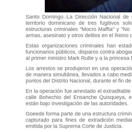
Santo Domingo.-La Dirección Nacional de 
territorio dominicano de tres fugitivos so
estructuras criminales "Mocro Maffia" y "No L
armas, asesinato y otros delitos en el Reino
Estas organizaciones criminales han estad
funcionarios públicos, disparos contra abog
al primer ministro Mark Rutte y a la princes
Los arrestos se produjeron en una operación
de manera simultánea, llevados a cabo median
puntos del Distrito Nacional, durante el fin 
En la operación fue arrestado el extraditabl
calle Bohechio del Ensanche Quisqueya, 
están bajo investigación de las autoridades.
Goeede forma parte de una estructura crimin
capturado para fines de extradición med
emitida por la Suprema Corte de Justicia.