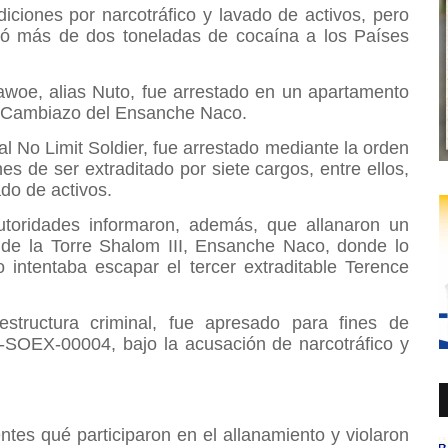
iciones por narcotráfico y lavado de activos, pero
tró más de dos toneladas de cocaína a los Países
awoe, alias Nuto, fue arrestado en un apartamento
ral Cambiazo del Ensanche Naco.
al No Limit Soldier, fue arrestado mediante la orden
 de ser extraditado por siete cargos, entre ellos,
vado de activos.
toridades informaron, además, que allanaron un
de la Torre Shalom III, Ensanche Naco, donde lo
o intentaba escapar el tercer extraditable Terence
structura criminal, fue apresado para fines de
-SOEX-00004, bajo la acusación de narcotráfico y
tes qué participaron en el allanamiento y violaron