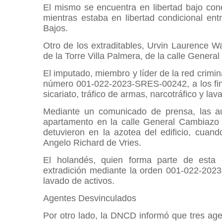
El mismo se encuentra en libertad bajo cond
mientras estaba en libertad condicional en
Bajos.
Otro de los extraditables, Urvin Laurence W
de la Torre Villa Palmera, de la calle Gene
El imputado, miembro y líder de la red crimin
número 001-022-2023-SRES-00242, a los fines
sicariato, tráfico de armas, narcotráfico y la
Mediante un comunicado de prensa, las au
apartamento en la calle General Cambiazo 
detuvieron en la azotea del edificio, cuand
Angelo Richard de Vries.
El holandés, quien forma parte de esta e
extradición mediante la orden 001-022-2023
lavado de activos.
Agentes Desvinculados
Por otro lado, la DNCD informó que tres agen