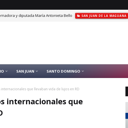
rnadora y diputada María Antonieta Bello
SAN JUAN DE LA MAGUANA
IO
SAN JUAN
SANTO DOMINGO
 internacionales que llevaban vida de lujos en RD
os internacionales que
D