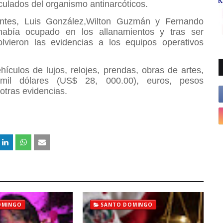
culados del organismo antinarcóticos.
entes, Luis González,Wilton Guzmán y Fernando
había ocupado en los allanamientos y tras ser
lvieron las evidencias a los equipos operativos
ículos de lujos, relojes, prendas, obras de artes,
 mil dólares (US$ 28, 000.00), euros, pesos
 otras evidencias.
OMINGO
SANTO DOMINGO