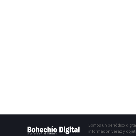
Somos un periódico digital
información veraz y objet