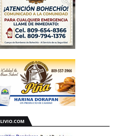
LIVIO.COM