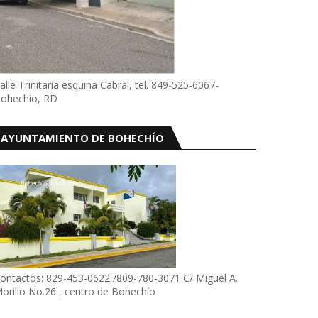
alle Trinitaria esquina Cabral, tel. 849-525-6067-
ohechio, RD
AYUNTAMIENTO DE BOHECHÍO
ontactos: 829-453-0622 /809-780-3071 C/ Miguel A.
orillo No.26 , centro de Bohechío