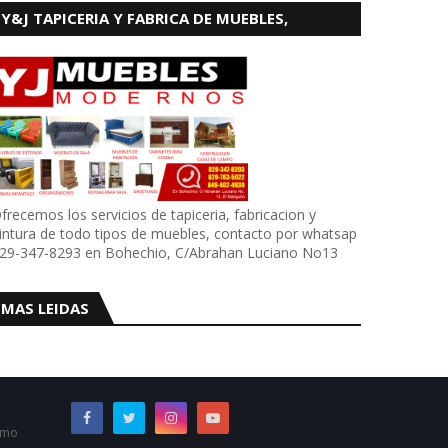
Y&J TAPICERIA Y FABRICA DE MUEBLES,
BOHECHIO
frecemos los servicios de tapiceria, fabricacion y
intura de todo tipos de muebles, contacto por whatsap
29-347-8293 en Bohechio, C/Abrahan Luciano No13
MAS LEIDAS
omo