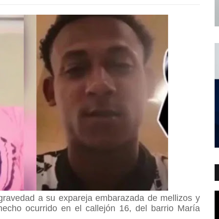
gravedad a su expareja embarazada de mellizos y
echo ocurrido en el callejón 16, del barrio María