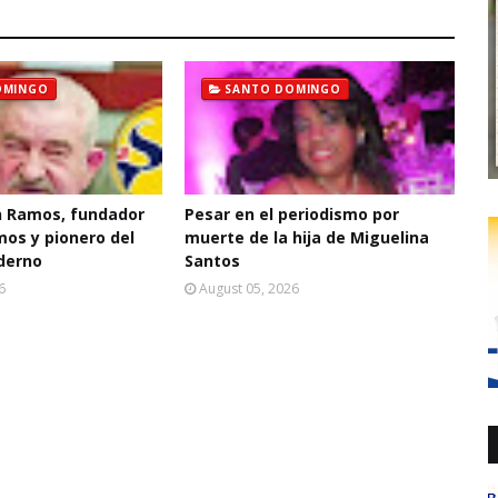
OMINGO
SANTO DOMINGO
 Ramos, fundador
Pesar en el periodismo por
mos y pionero del
muerte de la hija de Miguelina
derno
Santos
6
August 05, 2026