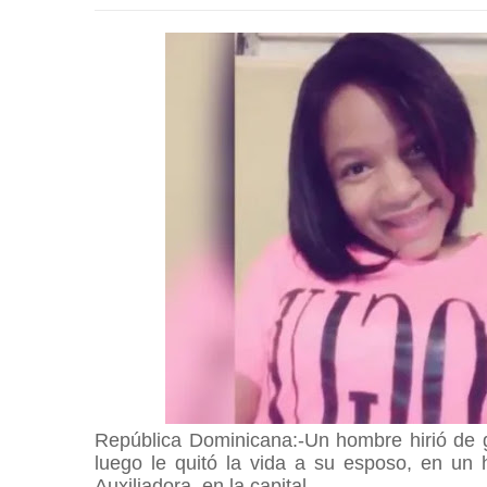
República Dominicana:-Un hombre hirió de 
luego le quitó la vida a su esposo, en un h
Auxiliadora, en la capital.