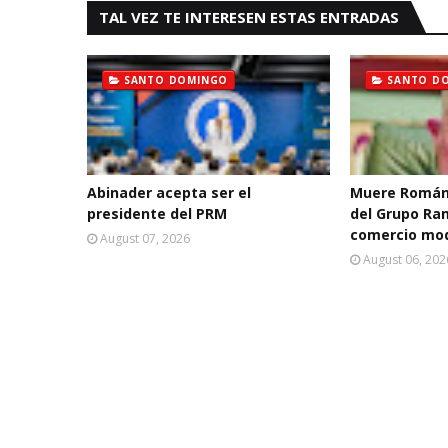
TAL VEZ TE INTERESEN ESTAS ENTRADAS
SANTO DOMINGO
SANTO D
Abinader acepta ser el
Muere Román
presidente del PRM
del Grupo Ra
comercio mo
August 07, 2026
August 06, 202