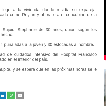
legó a la vivienda donde residía su expareja,
ficado como Roylan y ahora era el concubino de la
a Sujeidi Stephanie de 30 años, quien según los
l hecho.
14 puñaladas a la joven y 30 estocadas al hombre.
ad de cuidados intensivo del Hospital Francisco
do en el interior del país.
hupita, y se espera que en las próximas horas se le