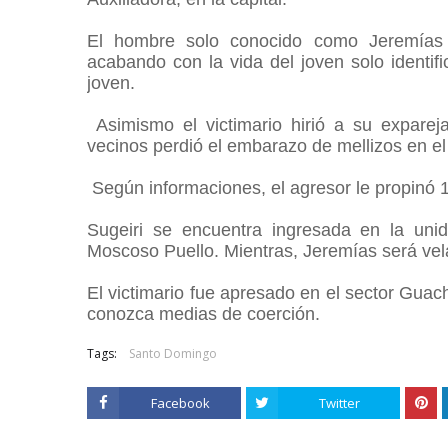
El hombre solo conocido como Jeremías l
acabando con la vida del joven solo identi
joven.
Asimismo el victimario hirió a su exparej
vecinos perdió el embarazo de mellizos en e
Según informaciones, el agresor le propinó 
Sugeiri se encuentra ingresada en la unid
Moscoso Puello. Mientras, Jeremías será vela
El victimario fue apresado en el sector Guac
conozca medias de coerción.
Tags:
Santo Domingo
Facebook
Twitter