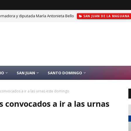
rnadora y diputada María Antonieta Bello
SAN JUAN DE LA MAGUANA
IO
SAN JUAN
SANTO DOMINGO
 convocados a ir a las urnas este domingo
 convocados a ir a las urnas