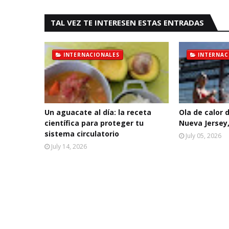
TAL VEZ TE INTERESEN ESTAS ENTRADAS
INTERNACIONALES
INTERNAC
Un aguacate al día: la receta
Ola de calor 
científica para proteger tu
Nueva Jersey,
sistema circulatorio
July 05, 2026
July 14, 2026