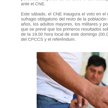
ante el CNE.
Este sábado, el CNE inaugura el voto en el e
sufragio obligatorio del resto de la població
años, los adultos mayores, los militares y p
que se prevé que los primeros resultados sob
de la 19.00 hora local de este domingo (00.0
del CPCCS y el referéndum.