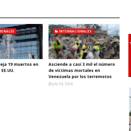
IONALES
INTERNACIONALES
deja 19 muertos en
Asciende a casi 3 mil el número
 EE.UU.
de víctimas mortales en
Venezuela por los terremotos
July 04, 2026