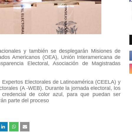
acionales y también se desplegarán Misiones de
tados Americanos (OEA), Unión Interamericana de
parencia Electoral, Asociación de Magistradas
 Expertos Electorales de Latinoamérica (CEELA) y
orales (A -WEB). Durante la jornada electoral, los
a credencial de color azul, para que puedan ser
rán parte del proceso