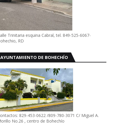
alle Trinitaria esquina Cabral, tel. 849-525-6067-
ohechio, RD
AYUNTAMIENTO DE BOHECHÍO
ontactos: 829-453-0622 /809-780-3071 C/ Miguel A.
orillo No.26 , centro de Bohechío