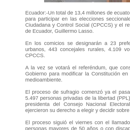
Ecuador:-Un total de 13,4 millones de ecuat
para participar en las elecciones secciona
Ciudadana y Control Social (CPCCS) y el re
de Ecuador, Guillermo Lasso.
En los comicios se designarán a 23 prefe
urbanos, 443 concejales rurales, 4.109 vo
CPCCS.
A la vez se votará el referéndum, que con
Gobierno para modificar la Constitución en 
medioambiente.
El proceso de sufragio comenzó ya el pasad
5.497 personas privadas de la libertad (PPL)
presidenta del Consejo Nacional Elector
ejercieron su derecho a elegir y decidir sobr
El proceso siguió el viernes con el llamad
personas mayores de 50 años o con discapac