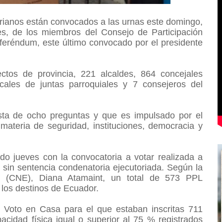
orianos están convocados a las urnas este domingo,
les, de los miembros del Consejo de Participación
feréndum, este último convocado por el presidente
ctos de provincia, 221 alcaldes, 864 concejales
cales de juntas parroquiales y 7 consejeros del
sta de ocho preguntas y que es impulsado por el
materia de seguridad, instituciones, democracia y
o jueves con la convocatoria a votar realizada a
 sin sentencia condenatoria ejecutoriada. Según la
al (CNE), Diana Atamaint, un total de 573 PPL
e los destinos de Ecuador.
o Voto en Casa para el que estaban inscritas 711
idad física igual o superior al 75 % registrados