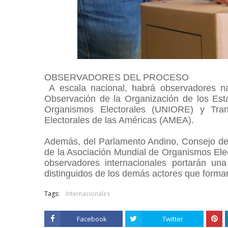
OBSERVADORES DEL PROCESO
A escala nacional, habrá observadores n
Observación de la Organización de los Es
Organismos Electorales (UNIORE) y Trans
Electorales de las Américas (AMEA).
Además, del Parlamento Andino, Consejo de
de la Asociación Mundial de Organismos Elect
observadores internacionales portarán un
distinguidos de los demás actores que forma
Tags:
Internacionales
Facebook
Twitter