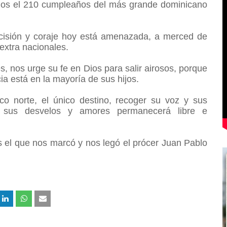
mos el 210 cumpleaños del más grande dominicano
ecisión y coraje hoy está amenazada, a merced de
extra nacionales.
es, nos urge su fe en Dios para salir airosos, porque
ia está en la mayoría de sus hijos.
co norte, el único destino, recoger su voz y sus
 sus desvelos y amores permanecerá libre e
es el que nos marcó y nos legó el prócer Juan Pablo