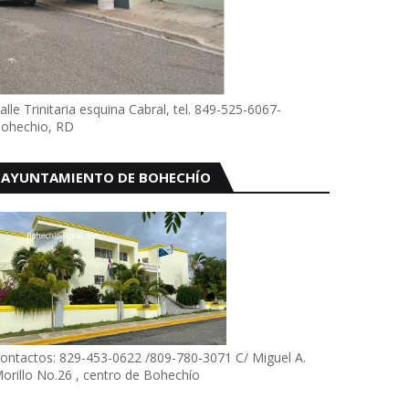
alle Trinitaria esquina Cabral, tel. 849-525-6067-
ohechio, RD
AYUNTAMIENTO DE BOHECHÍO
ontactos: 829-453-0622 /809-780-3071 C/ Miguel A.
orillo No.26 , centro de Bohechío