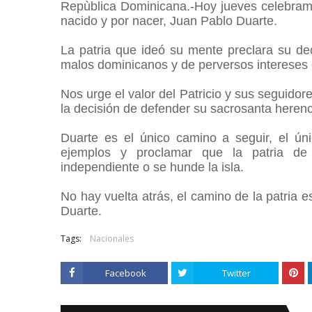
Repùblica Dominicana.-Hoy jueves celebra
nacido y por nacer, Juan Pablo Duarte.
La patria que ideó su mente preclara su d
malos dominicanos y de perversos intereses 
Nos urge el valor del Patricio y sus seguidor
la decisión de defender su sacrosanta herenc
Duarte es el único camino a seguir, el úni
ejemplos y proclamar que la patria de
independiente o se hunde la isla.
No hay vuelta atrás, el camino de la patria 
Duarte.
Tags:
Nacionales
Facebook
Twitter