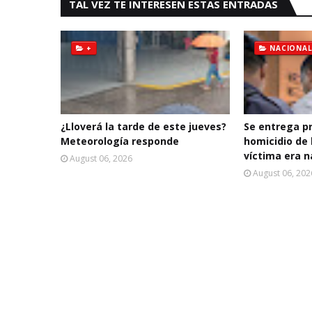
TAL VEZ TE INTERESEN ESTAS ENTRADAS
+
NACIONAL
¿Lloverá la tarde de este jueves?
Se entrega p
Meteorología responde
homicidio de 
víctima era n
August 06, 2026
August 06, 202