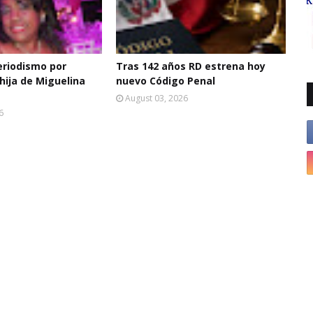
eriodismo por
Tras 142 años RD estrena hoy
hija de Miguelina
nuevo Código Penal
August 03, 2026
6