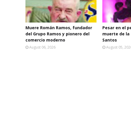
Muere Román Ramos, fundador
Pesar en el p
del Grupo Ramos y pionero del
muerte de la 
comercio moderno
Santos
August 06, 2026
August 05, 202