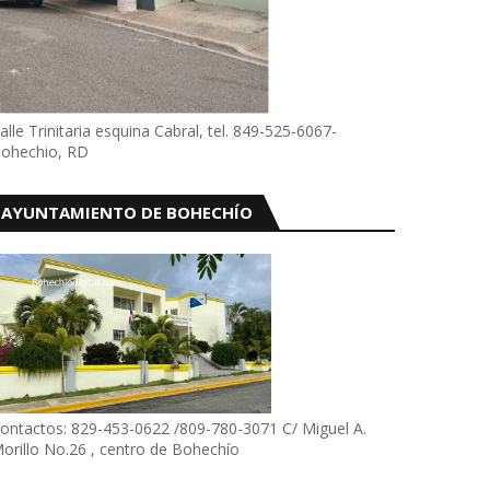
alle Trinitaria esquina Cabral, tel. 849-525-6067-
ohechio, RD
AYUNTAMIENTO DE BOHECHÍO
ontactos: 829-453-0622 /809-780-3071 C/ Miguel A.
orillo No.26 , centro de Bohechío