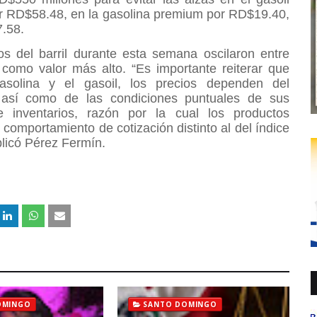
or RD$58.48, en la gasolina premium por RD$19.40,
7.58.
os del barril durante esta semana oscilaron entre
omo valor más alto. “Es importante reiterar que
asolina y el gasoil, los precios dependen del
 así como de las condiciones puntuales de sus
e inventarios, razón por la cual los productos
omportamiento de cotización distinto al del índice
plicó Pérez Fermín.
OMINGO
SANTO DOMINGO