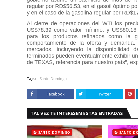
regular por RD$56.53, en el gasoil óptimo p
y en el caso de la gasolina regular por RD$1
Al cierre de operaciones del WTI los preci
US$78.39 como valor mínimo, y US$80.18 c
para los productos refinados como la g
comportamiento de la oferta y demanda,
mercados, incluyendo la disponibilidad d
terminados pueden eventualmente exhibir un c
de TEXAS, referencia para nuestro país”, ex
Tags:
Santo Domingo
Facebook
Twitter
TAL VEZ TE INTERESEN ESTAS ENTRADAS
SANTO DOMINGO
SANTO D