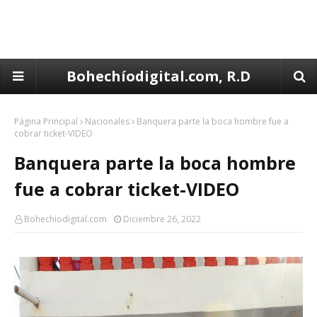
Bohechíodigital.com, R.D
Página Principal
Nacionales
Banquera parte la boca hombre fue a
cobrar ticket-VIDEO
Banquera parte la boca hombre
fue a cobrar ticket-VIDEO
Bohechiodigital.com
Diciembre 26, 2022