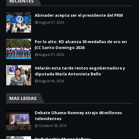
RECIENTES
Abinader acepta ser el presidente del PRM
August 07, 2026
Por lo alto: RD alcanza 30 medallas de oro en
JCC Santo Domingo 2026
August 07, 2026
Velarán esta tarde restos exgobernadora y
diputada María Antonieta Bello
August 06, 2026
MAS LEIDAS
Debate Obama-Romney atrajo 66 millones
televidentes
Octubre 18, 2012