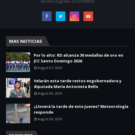
Medios Digitales (SODOMEDI)
MAS NOTICIAS
Por lo alto: RD alcanza 30 medallas de oro en
JCC Santo Domingo 2026
August 07, 2026
Velarán esta tarde restos exgobernadora y
diputada María Antonieta Bello
August 06, 2026
¿Lloverá la tarde de este jueves? Meteorología
responde
August 06, 2026