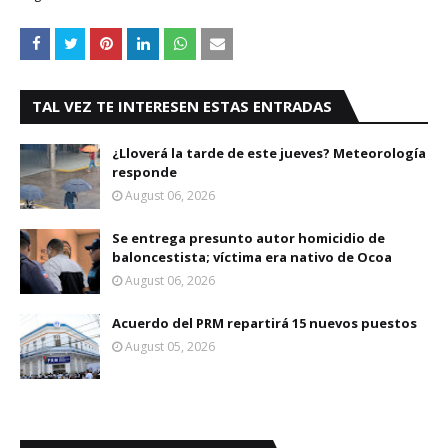
TAL VEZ TE INTERESEN ESTAS ENTRADAS
¿Lloverá la tarde de este jueves? Meteorología
responde
August 06, 2026
Se entrega presunto autor homicidio de
baloncestista; víctima era nativo de Ocoa
August 06, 2026
Acuerdo del PRM repartirá 15 nuevos puestos
August 05, 2026