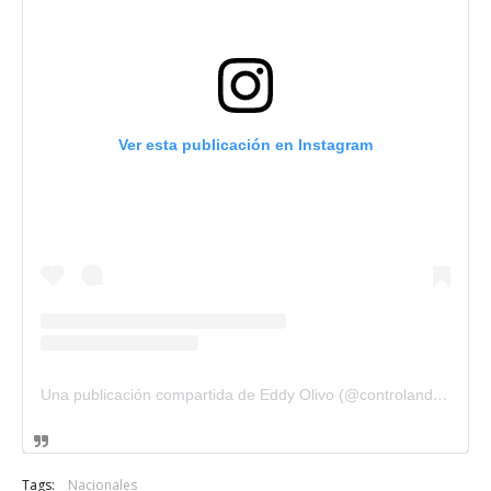
Ver esta publicación en Instagram
Una publicación compartida de Eddy Olivo (@controlandoelejidotv)
Tags:
Nacionales