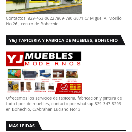
Contactos: 829-453-0622 /809-780-3071 C/ Miguel A. Morillo
No.26 , centro de Bohechío
Y&J TAPICERIA Y FABRICA DE MUEBLES, BOHECHIO
Ofrecemos los servicios de tapiceria, fabricacion y pintura de
todo tipos de muebles, contacto por whatsap 829-347-8293
en Bohechio, C/Abrahan Luciano No13
MAS LEIDAS