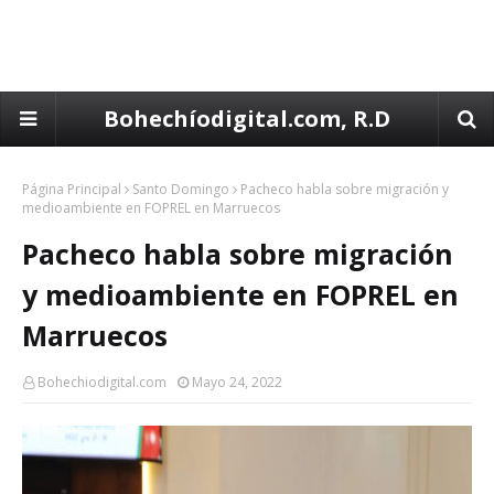
Bohechíodigital.com, R.D
Página Principal
Santo Domingo
Pacheco habla sobre migración y
medioambiente en FOPREL en Marruecos
Pacheco habla sobre migración
y medioambiente en FOPREL en
Marruecos
Bohechiodigital.com
Mayo 24, 2022