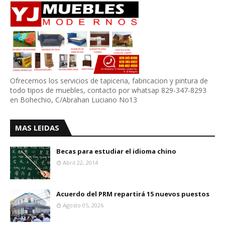
Ofrecemos los servicios de tapiceria, fabricacion y pintura de
todo tipos de muebles, contacto por whatsap 829-347-8293
en Bohechio, C/Abrahan Luciano No13
MAS LEIDAS
Becas para estudiar el idioma chino
Abril 22, 2014
Acuerdo del PRM repartirá 15 nuevos puestos
Agosto 05, 2026