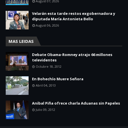
August 07, 2026
Velarán esta tarde restos exgobernadora y
diputada María Antonieta Bello
August 06, 2026
MAS LEIDAS
Debate Obama-Romney atrajo 66 millones
televidentes
Octubre 18, 2012
En Bohechío Muere Señora
Abril 04, 2013
Anibal Piña ofrece charla Aduanas sin Papeles
Julio 09, 2012