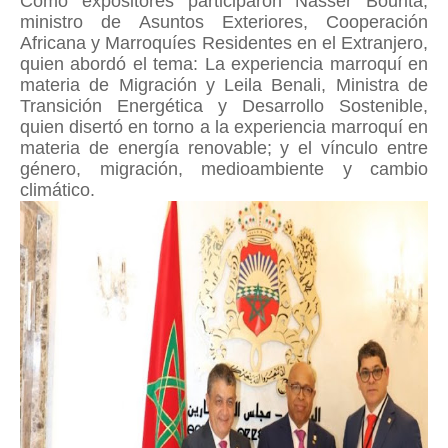
Como expositores participaron Nasser Bourita,
ministro de Asuntos Exteriores, Cooperación
Africana y Marroquíes Residentes en el Extranjero,
quien abordó el tema: La experiencia marroquí en
materia de Migración y Leila Benali, Ministra de
Transición Energética y Desarrollo Sostenible,
quien disertó en torno a la experiencia marroquí en
materia de energía renovable; y el vínculo entre
género, migración, medioambiente y cambio
climático.