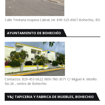
Calle Trinitaria esquina Cabral, tel. 849-525-6067-Bohechio, RD
AYUNTAMIENTO DE BOHECHÍO
Contactos: 829-453-0622 /809-780-3071 C/ Miguel A. Morillo
No.26 , centro de Bohechío
Y&J TAPICERIA Y FABRICA DE MUEBLES, BOHECHIO