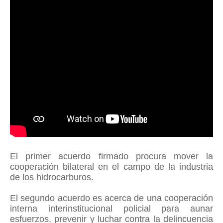
El primer acuerdo firmado procura mover la
cooperación bilateral en el campo de la industria
de los hidrocarburos.
El segundo acuerdo es acerca de una cooperación
interna interinstitucional policial para aunar
esfuerzos, prevenir y luchar contra la delincuencia