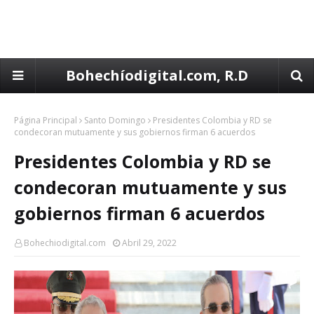
Bohechíodigital.com, R.D
Página Principal
Santo Domingo
Presidentes Colombia y RD se
condecoran mutuamente y sus gobiernos firman 6 acuerdos
Presidentes Colombia y RD se
condecoran mutuamente y sus
gobiernos firman 6 acuerdos
Bohechiodigital.com
Abril 29, 2022