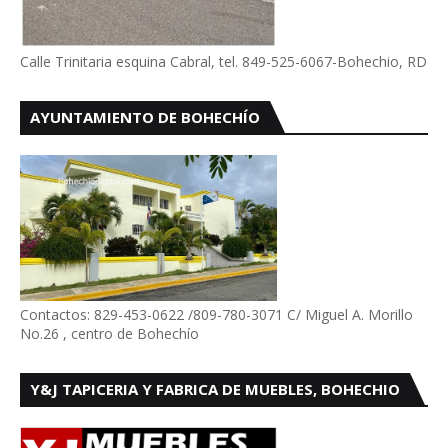
Calle Trinitaria esquina Cabral, tel. 849-525-6067-Bohechio, RD
AYUNTAMIENTO DE BOHECHÍO
Contactos: 829-453-0622 /809-780-3071 C/ Miguel A. Morillo
No.26 , centro de Bohechío
Y&J TAPICERIA Y FABRICA DE MUEBLES, BOHECHIO