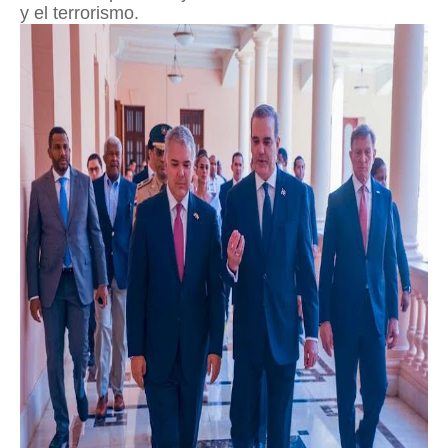
y el terrorismo.