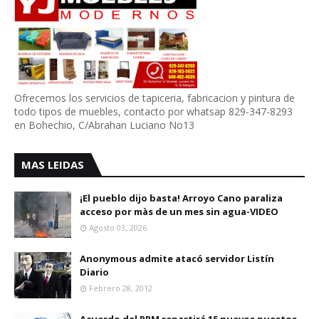
Ofrecemos los servicios de tapiceria, fabricacion y pintura de
todo tipos de muebles, contacto por whatsap 829-347-8293
en Bohechio, C/Abrahan Luciano No13
MAS LEIDAS
¡El pueblo dijo basta! Arroyo Cano paraliza
acceso por màs de un mes sin agua-VIDEO
Agosto 03, 2026
Anonymous admite atacó servidor Listín
Diario
Febrero 28, 2012