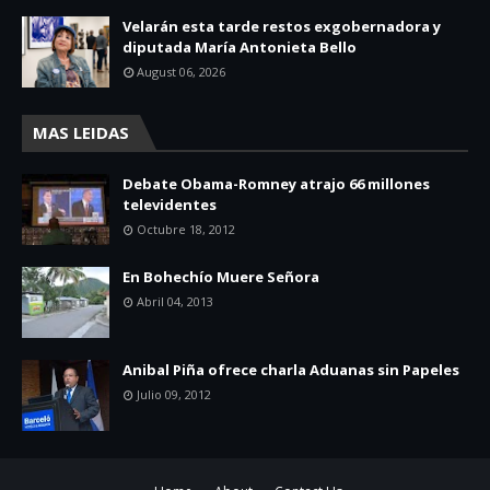
Velarán esta tarde restos exgobernadora y
diputada María Antonieta Bello
August 06, 2026
MAS LEIDAS
Debate Obama-Romney atrajo 66 millones
televidentes
Octubre 18, 2012
En Bohechío Muere Señora
Abril 04, 2013
Anibal Piña ofrece charla Aduanas sin Papeles
Julio 09, 2012