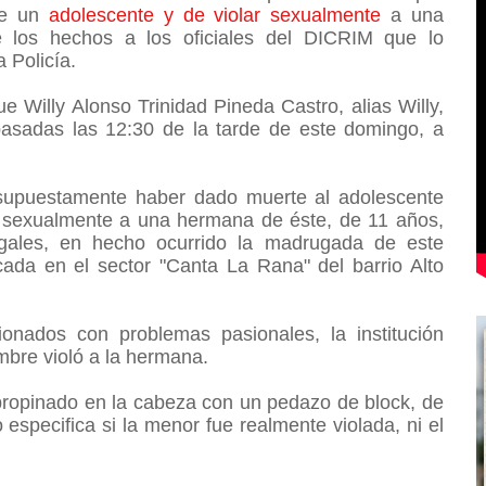
de un
adolescente y de violar sexualmente
a una
 los hechos a los oficiales del DICRIM que lo
a Policía.
e Willy Alonso Trinidad Pineda Castro, alias Willy,
pasadas las 12:30 de la tarde de este domingo, a
supuestamente haber dado muerte al adolescente
o sexualmente a una hermana de éste, de 11 años,
gales, en hecho ocurrido la madrugada de este
ada en el sector "Canta La Rana" del barrio Alto
onados con problemas pasionales, la institución
ombre violó a la hermana.
 propinado en la cabeza con un pedazo de block, de
 especifica si la menor fue realmente violada, ni el