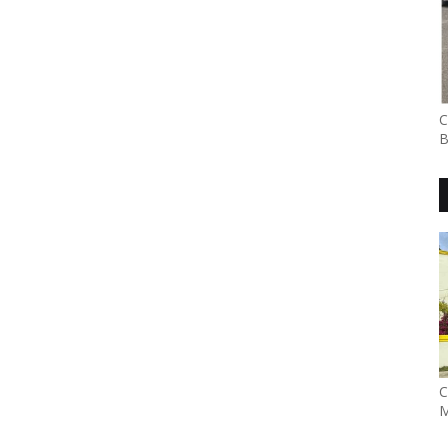
C
B
C
M