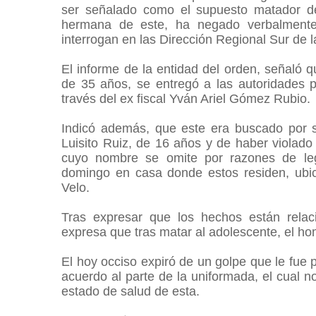
ser señalado como el supuesto matador 
hermana de este, ha negado verbalmente
interrogan en las Dirección Regional Sur de l
El informe de la entidad del orden, señaló qu
de 35 años, se entregó a las autoridades 
través del ex fiscal Yván Ariel Gómez Rubio.
Indicó además, que este era buscado por 
Luisito Ruiz, de 16 años y de haber violad
cuyo nombre se omite por razones de le
domingo en casa donde estos residen, ubic
Velo.
Tras expresar que los hechos están relaci
expresa que tras matar al adolescente, el h
El hoy occiso expiró de un golpe que le fue
acuerdo al parte de la uniformada, el cual no
estado de salud de esta.