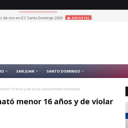
las de oro en JCC Santo Domingo 2026
DEPORTES
IO
SAN JUAN
SANTO DOMINGO
nor 16 años y de violar sexualmente hermanita
tó menor 16 años y de violar