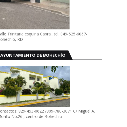
alle Trinitaria esquina Cabral, tel. 849-525-6067-
ohechio, RD
AYUNTAMIENTO DE BOHECHÍO
ontactos: 829-453-0622 /809-780-3071 C/ Miguel A.
orillo No.26 , centro de Bohechío