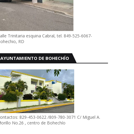
alle Trinitaria esquina Cabral, tel. 849-525-6067-
ohechio, RD
AYUNTAMIENTO DE BOHECHÍO
ontactos: 829-453-0622 /809-780-3071 C/ Miguel A.
orillo No.26 , centro de Bohechío