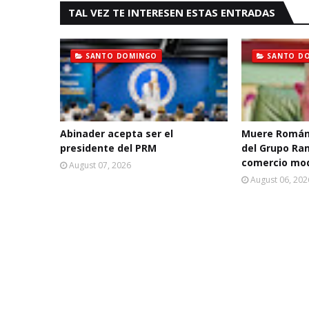
TAL VEZ TE INTERESEN ESTAS ENTRADAS
SANTO DOMINGO
SANTO D
Abinader acepta ser el
Muere Román
presidente del PRM
del Grupo Ra
comercio mo
August 07, 2026
August 06, 202