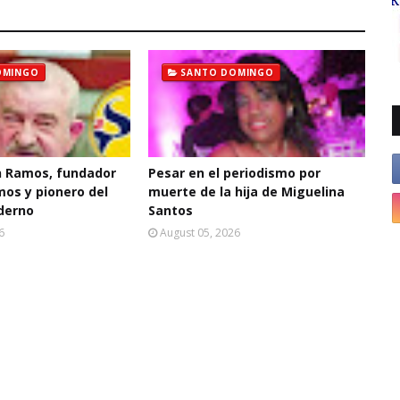
OMINGO
SANTO DOMINGO
 Ramos, fundador
Pesar en el periodismo por
mos y pionero del
muerte de la hija de Miguelina
derno
Santos
6
August 05, 2026