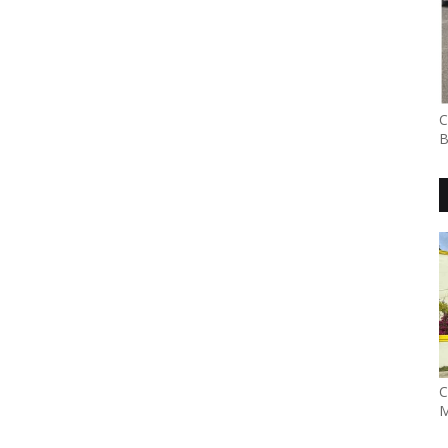
C
B
C
M