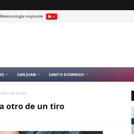
? Meteorología responde
+
el Grupo Ramos y pionero del comercio moderno
SANTO DOMINGO
IO
SAN JUAN
SANTO DOMINGO
 otro de un tiro
a otro de un tiro