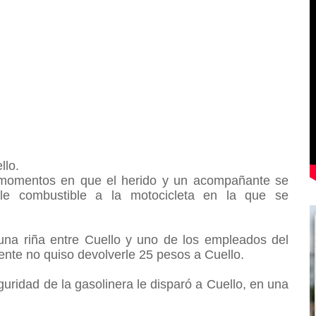
llo.
n momentos en que el herido y un acompañante se
rle combustible a la motocicleta en la que se
 una riña entre Cuello y uno de los empleados del
ente no quiso devolverle 25 pesos a Cuello.
ridad de la gasolinera le disparó a Cuello, en una