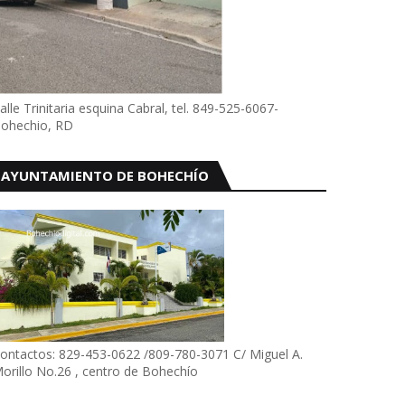
alle Trinitaria esquina Cabral, tel. 849-525-6067-
ohechio, RD
AYUNTAMIENTO DE BOHECHÍO
ontactos: 829-453-0622 /809-780-3071 C/ Miguel A.
orillo No.26 , centro de Bohechío