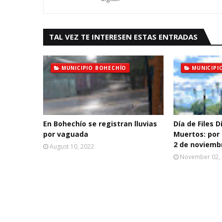
TAL VEZ TE INTERESEN ESTAS ENTRADAS
MUNICIPIO BOHECHÍO
MUNICIPI
En Bohechío se registran lluvias
Día de Files D
por vaguada
Muertos: por 
2 de noviemb
August 10, 2022
November 02,