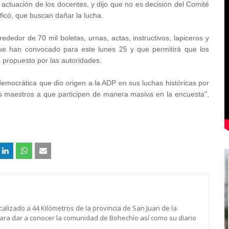
actuación de los docentes, y dijo que no es decisión del Comité
ificó, que buscan dañar la lucha.
dedor de 70 mil boletas, urnas, actas, instructivos, lapiceros y
l que han convocado para este lunes 25 y que permitirá que los
 propuesto por las autoridades.
 democrática que dio origen a la ADP en sus luchas históricas por
los maestros a que participen de manera masiva en la encuesta",
calizado a 44 Kilómetros de la provincia de San Juan de la
para dar a conocer la comunidad de Bohechío así como su diario