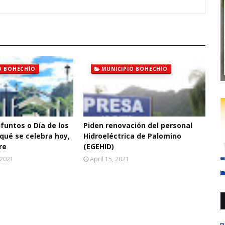
O BOHECHÍO
MUNICIPIO BOHECHÍO
ifuntos o Día de los
Piden renovación del personal
qué se celebra hoy,
Hidroeléctrica de Palomino
re
(EGEHID)
 2021
April 15, 2021