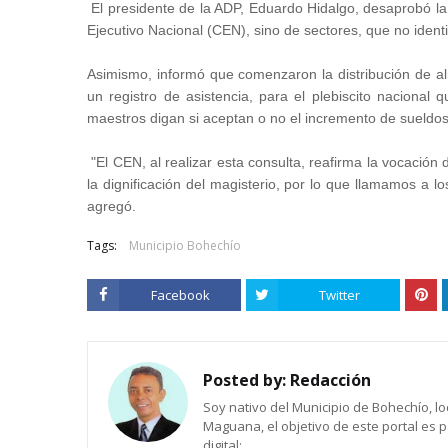
El presidente de la ADP, Eduardo Hidalgo, desaprobó la 
Ejecutivo Nacional (CEN), sino de sectores, que no ident
Asimismo, informó que comenzaron la distribución de alre
un registro de asistencia, para el plebiscito naciona
maestros digan si aceptan o no el incremento de sueldos
"El CEN, al realizar esta consulta, reafirma la vocación
la dignificación del magisterio, por lo que llamamos a 
agregó.
Tags:
Municipio Bohechío
Facebook
Twitter
Posted by:
Redacción
Soy nativo del Municipio de Bohechío, lo
Maguana, el objetivo de este portal es 
digital: