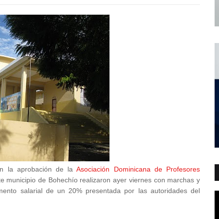
on la aprobación de la
Asociación Dominicana de Profesores
ste municipio de Bohechío realizaron ayer viernes con marchas y
ento salarial de un 20% presentada por las autoridades del