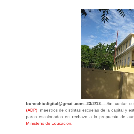
bohechiodigital@gmail.com--23/2/13---
Sin contar c
-
(ADP),
maestros de distintas escuelas de la capital y e
paros escalonados en rechazo a la propuesta de aum
Ministerio de Educación.