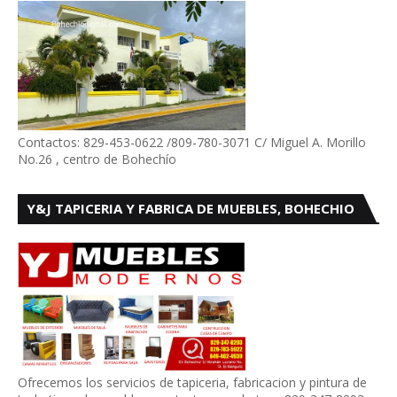
Contactos: 829-453-0622 /809-780-3071 C/ Miguel A. Morillo
No.26 , centro de Bohechío
Y&J TAPICERIA Y FABRICA DE MUEBLES, BOHECHIO
Ofrecemos los servicios de tapiceria, fabricacion y pintura de