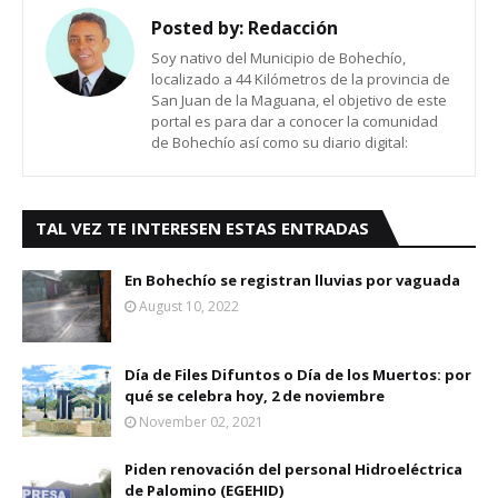
Posted by:
Redacción
Soy nativo del Municipio de Bohechío,
localizado a 44 Kilómetros de la provincia de
San Juan de la Maguana, el objetivo de este
portal es para dar a conocer la comunidad
de Bohechío así como su diario digital:
TAL VEZ TE INTERESEN ESTAS ENTRADAS
En Bohechío se registran lluvias por vaguada
August 10, 2022
Día de Files Difuntos o Día de los Muertos: por
qué se celebra hoy, 2 de noviembre
November 02, 2021
Piden renovación del personal Hidroeléctrica
de Palomino (EGEHID)