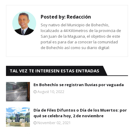
Posted by:
Redacción
Soy nativo del Municipio de Bohechío,
localizado a 44 Kilómetros de la provincia de
San Juan de la Maguana, el objetivo de este
portal es para dar a conocer la comunidad
de Bohechío así como su diario digital:
TAL VEZ TE INTERESEN ESTAS ENTRADAS
En Bohechío se registran lluvias por vaguada
August 10, 2022
Día de Files Difuntos o Día de los Muertos: por
qué se celebra hoy, 2 de noviembre
November 02, 2021