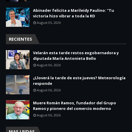
Abinader felicita a Marileidy Paulino: "Tu
victoria hizo vibrar a toda la RD
August 05, 2026
RECIENTES
Velarán esta tarde restos exgobernadora y
diputada María Antonieta Bello
August 06, 2026
¿Lloverá la tarde de este jueves? Meteorología
responde
August 06, 2026
Muere Román Ramos, fundador del Grupo
Ramos y pionero del comercio moderno
August 06, 2026
MAS LEIDAS