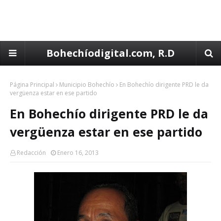
Bohechíodigital.com, R.D
Página Principal
Municipio Bohechío
En Bohechío dirigente PRD le da
vergüenza estar en ese partido
En Bohechío dirigente PRD le da
vergüenza estar en ese partido
Redacción
Enero 16, 2013