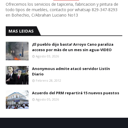
Ofrecemos los servicios de tapiceria, fabricacion y pintura de
todo tipos de muebles, contacto por whatsap 829-347-8293
en Bohechio, C/Abrahan Luciano No13
MAS LEIDAS
¡El pueblo dijo basta! Arroyo Cano paraliza
acceso por màs de un mes sin agua-VIDEO
Agosto 03, 2026
Anonymous admite atacó servidor Listín
Diario
Febrero 28, 2012
Acuerdo del PRM repartirá 15 nuevos puestos
Agosto 05, 2026