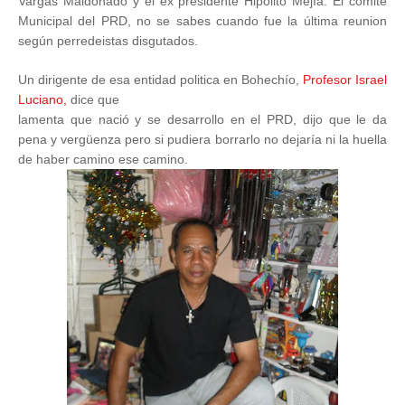
Vargas Maldonado y el ex presidente Hipólito Mejía. El comité
Municipal del PRD, no se sabes cuando fue la última reunion
según perredeistas disgutados.
Un dirigente de esa entidad politica en Bohechío,
Profesor Israel
Luciano,
dice que
lamenta que nació y se desarrollo en el PRD, dijo que le da
pena y
vergüenza
pero si pudiera borrarlo no dejaría ni la huella
de haber camino ese camino.