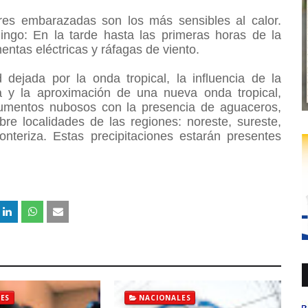
res embarazadas son los más sensibles al calor.
ngo: En la tarde hasta las primeras horas de la
ntas eléctricas y ráfagas de viento.
ejada por la onda tropical, la influencia de la
a y la aproximación de una nueva onda tropical,
aumentos nubosos con la presencia de aguaceros,
bre localidades de las regiones: noreste, sureste,
ronteriza. Estas precipitaciones estarán presentes
ES
NACIONALES