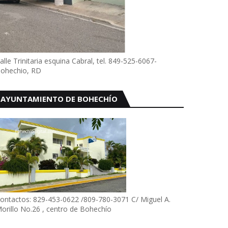
alle Trinitaria esquina Cabral, tel. 849-525-6067-
ohechio, RD
AYUNTAMIENTO DE BOHECHÍO
ontactos: 829-453-0622 /809-780-3071 C/ Miguel A.
orillo No.26 , centro de Bohechío