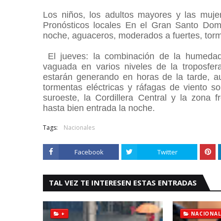
Los niños, los adultos mayores y las muje
Pronósticos locales En el Gran Santo Domi
noche, aguaceros, moderados a fuertes, torme
El jueves: la combinación de la humedad d
vaguada en varios niveles de la troposfer
estarán generando en horas de la tarde, 
tormentas eléctricas y ráfagas de viento so
suroeste, la Cordillera Central y la zona f
hasta bien entrada la noche.
Tags:
Nacionales
Facebook
Twitter
TAL VEZ TE INTERESEN ESTAS ENTRADAS
+
NACIONAL