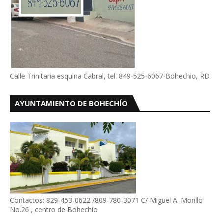
Calle Trinitaria esquina Cabral, tel. 849-525-6067-Bohechio, RD
AYUNTAMIENTO DE BOHECHÍO
Contactos: 829-453-0622 /809-780-3071 C/ Miguel A. Morillo
No.26 , centro de Bohechío