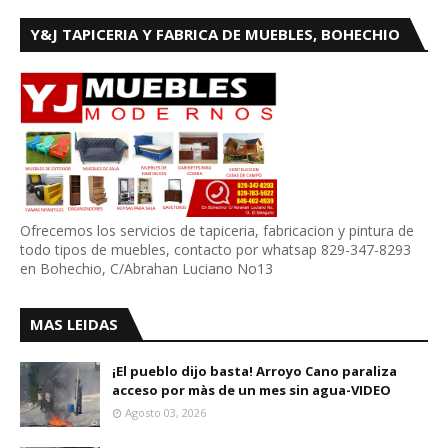
Y&J TAPICERIA Y FABRICA DE MUEBLES, BOHECHIO
Ofrecemos los servicios de tapiceria, fabricacion y pintura de
todo tipos de muebles, contacto por whatsap 829-347-8293
en Bohechio, C/Abrahan Luciano No13
MAS LEIDAS
¡El pueblo dijo basta! Arroyo Cano paraliza
acceso por màs de un mes sin agua-VIDEO
Agosto 03, 2026