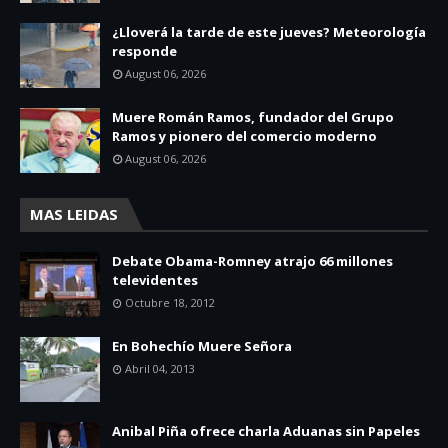
¿Lloverá la tarde de este jueves? Meteorología
responde
August 06, 2026
Muere Román Ramos, fundador del Grupo
Ramos y pionero del comercio moderno
August 06, 2026
MAS LEIDAS
Debate Obama-Romney atrajo 66 millones
televidentes
Octubre 18, 2012
En Bohechío Muere Señora
Abril 04, 2013
Anibal Piña ofrece charla Aduanas sin Papeles