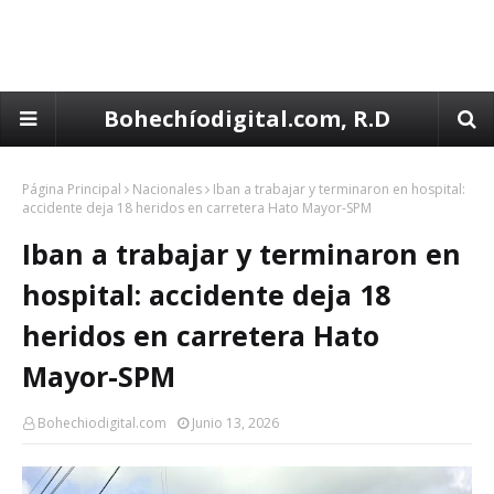
Bohechíodigital.com, R.D
Página Principal
Nacionales
Iban a trabajar y terminaron en hospital:
accidente deja 18 heridos en carretera Hato Mayor-SPM
Iban a trabajar y terminaron en
hospital: accidente deja 18
heridos en carretera Hato
Mayor-SPM
Bohechiodigital.com
Junio 13, 2026