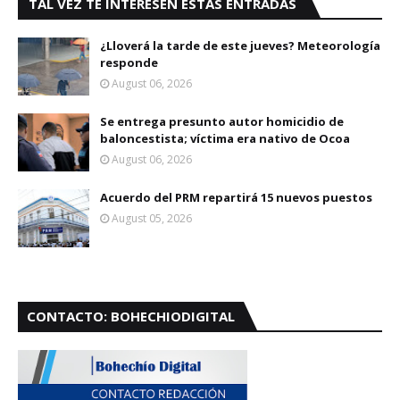
TAL VEZ TE INTERESEN ESTAS ENTRADAS
¿Lloverá la tarde de este jueves? Meteorología
responde
August 06, 2026
Se entrega presunto autor homicidio de
baloncestista; víctima era nativo de Ocoa
August 06, 2026
Acuerdo del PRM repartirá 15 nuevos puestos
August 05, 2026
CONTACTO: BOHECHIODIGITAL