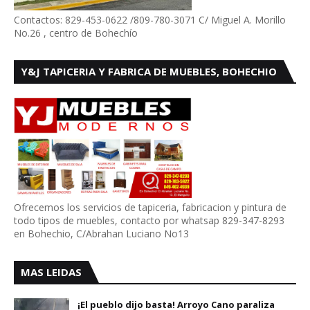
Contactos: 829-453-0622 /809-780-3071 C/ Miguel A. Morillo
No.26 , centro de Bohechío
Y&J TAPICERIA Y FABRICA DE MUEBLES, BOHECHIO
Ofrecemos los servicios de tapiceria, fabricacion y pintura de
todo tipos de muebles, contacto por whatsap 829-347-8293
en Bohechio, C/Abrahan Luciano No13
MAS LEIDAS
¡El pueblo dijo basta! Arroyo Cano paraliza