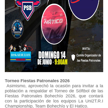
Torneo Fiestas Patronales 2026
Asimismo, aprovechó la ocasión para invitar a la
población a respaldar el Torneo de Sóftbol de las
Fiestas Patronales Bohechío 2026, que contará
con la participación de los equipos La Uni2T.R.I
Championship, Team Bohechío y El Hatico.