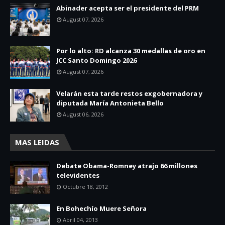
Abinader acepta ser el presidente del PRM
August 07, 2026
Por lo alto: RD alcanza 30 medallas de oro en
JCC Santo Domingo 2026
August 07, 2026
Velarán esta tarde restos exgobernadora y
diputada María Antonieta Bello
August 06, 2026
MAS LEIDAS
Debate Obama-Romney atrajo 66 millones
televidentes
Octubre 18, 2012
En Bohechío Muere Señora
Abril 04, 2013