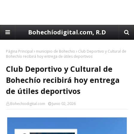
Bohechíodigital.com, R.D
Página Principal
municipio de Bohechio
Club Deportivo y Cultural de
Bohechío recibirá hoy entrega de útiles deportivos
Club Deportivo y Cultural de
Bohechío recibirá hoy entrega
de útiles deportivos
Bohechiodigital.com
Junio 02, 2026