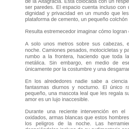
de la Altagracia. Está colocada con un respe
ser paredes. El espacio cuenta incluso con u
dignidad y privacidad en un mundo que les
plataforma de cemento, un pequeño colchón
Resulta estremecedor imaginar cómo logran c
A solo unos metros sobre sus cabezas, e
noche.
Camiones pesados, motocicletas y pa
rumbo a la frontera, haciendo que toda la
metálica.
Sin embargo, en medio de ese 
únicamente por la costumbre y una desgarra
En los alrededores nadie sabe a ciencia
fantasmas diurnos y nocturno. El único 
pequeño, una mascota leal que les regala s
amor es un lujo inaccesible.
Durante una reciente intervención en el 
oxidados, armas blancas que estos hombres
los peligros de la noche. Las herramie