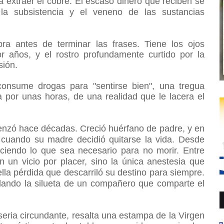
 extraer el cobre.
El escaso dinero que reciben se
 la subsistencia y el veneno de las sustancias
ra antes de terminar las frases. Tiene los ojos
r años, y el rostro profundamente curtido por la
usión.
consume drogas para "sentirse bien", una tregua
a por unas horas, de una realidad que le lacera el
.
enzó hace décadas. Creció huérfano de padre, y en
 cuando su madre decidió quitarse la vida. Desde
aciendo lo que sea necesario para no morir.
Entre
n un vicio por placer, sino la única anestesia que
lla pérdida que descarriló su destino para siempre.
ando la silueta de un compañero que comparte el
seria circundante, resalta una estampa de la Virgen