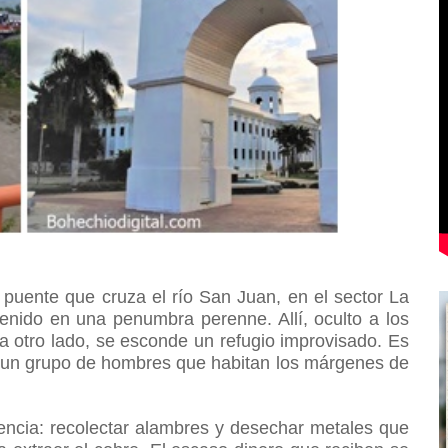
puente que cruza el río San Juan, en el sector La
nido en una penumbra perenne. Allí, oculto a los
ia otro lado, se esconde un refugio improvisado.
Es
 de un grupo de hombres que habitan los márgenes de
encia: recolectar alambres y desechar metales que