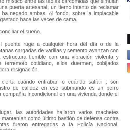
to místico entre las tablas carcomidas que simulan
na puerta artesanal, un tierno intento de reclamar
 ha negado ambas. Al fondo, sobre la implacable
 gastado hace las veces de cama.
onciliar el sueño.
l puente ruge a cualquier hora del día o de la
tanas cargadas de varillas y cemento avanzan con
 estructura tiemble con una vibración violenta y
terremoto cotidiano, ellos duermen, cobijados
dora resignación.
 cierta cuándo entraban o cuándo salían ; son
rastro de calidez en ese submundo es un perro
u compañía incondicional en una vivienda donde el
lugar, las autoridades hallaron varios machetes
 mantenían como último bastión de defensa contra
ntas fueron entregadas a la Policía Nacional,