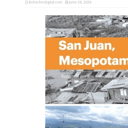
Bohechiodigital.com
Junio 26, 2026