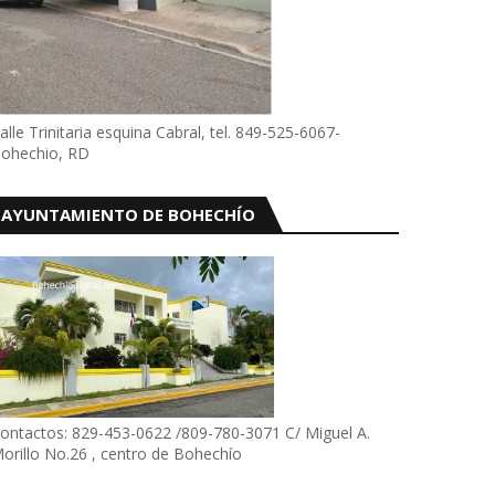
alle Trinitaria esquina Cabral, tel. 849-525-6067-
ohechio, RD
AYUNTAMIENTO DE BOHECHÍO
ontactos: 829-453-0622 /809-780-3071 C/ Miguel A.
orillo No.26 , centro de Bohechío