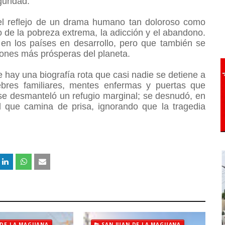
guridad.
el reflejo de un drama humano tan doloroso como
to de la pobreza extrema, la adicción y el abandono.
 en los países en desarrollo, pero que también se
ones más prósperas del planeta.
 hay una biografía rota que casi nadie se detiene a
ebres familiares, mentes enfermas y puertas que
se desmanteló un refugio marginal; se desnudó, en
d que camina de prisa, ignorando que la tragedia
 DE LA MAGUANA
SAN JUAN DE LA MAGUANA