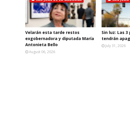
Velarán esta tarde restos
Sin luz: Las 3
exgobernadora y diputada María
tendrán apag
Antonieta Bello
July 31, 2026
August 06, 2026