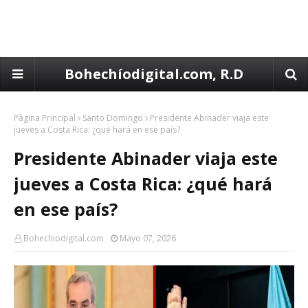
Bohechíodigital.com, R.D
Página Principal
Santo Domingo
Presidente Abinader viaja este
jueves a Costa Rica: ¿qué hará en ese país?
Presidente Abinader viaja este
jueves a Costa Rica: ¿qué hará
en ese país?
Bohechiodigital.com
Mayo 07, 2026