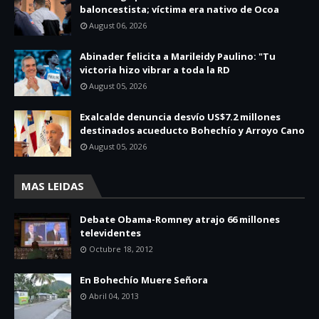
baloncestista; víctima era nativo de Ocoa
August 06, 2026
Abinader felicita a Marileidy Paulino: "Tu
victoria hizo vibrar a toda la RD
August 05, 2026
Exalcalde denuncia desvío US$7.2 millones
destinados acueducto Bohechío y Arroyo Cano
August 05, 2026
MAS LEIDAS
Debate Obama-Romney atrajo 66 millones
televidentes
Octubre 18, 2012
En Bohechío Muere Señora
Abril 04, 2013