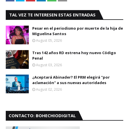
TAL VEZ TE INTERESEN ESTAS ENTRADAS
Pesar en el periodismo por muerte de la hija de
Miguelina Santos
August 05, 2026
Tras 142 años RD estrena hoy nuevo Código
Penal
August 03, 2026
¿Aceptará Abinader? El PRM elegirá "por
aclamación" a sus nuevas autoridades
August 02, 2026
CONTACTO: BOHECHIODIGITAL