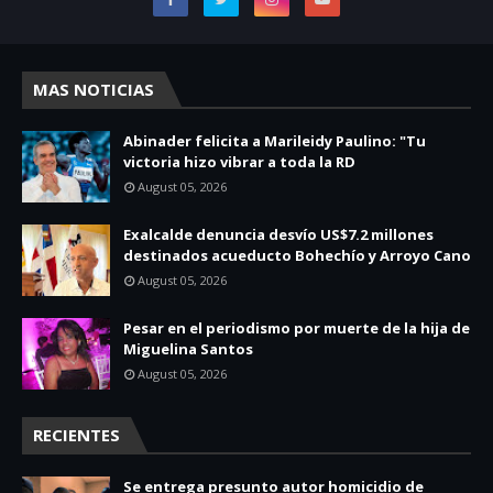
MAS NOTICIAS
Abinader felicita a Marileidy Paulino: "Tu
victoria hizo vibrar a toda la RD
August 05, 2026
Exalcalde denuncia desvío US$7.2 millones
destinados acueducto Bohechío y Arroyo Cano
August 05, 2026
Pesar en el periodismo por muerte de la hija de
Miguelina Santos
August 05, 2026
RECIENTES
Se entrega presunto autor homicidio de