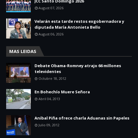
JCC Santo Domingo 2026
August 07, 2026
Velarán esta tarde restos exgobernadora y
diputada María Antonieta Bello
August 06, 2026
MAS LEIDAS
Debate Obama-Romney atrajo 66 millones
televidentes
Octubre 18, 2012
En Bohechío Muere Señora
Abril 04, 2013
Anibal Piña ofrece charla Aduanas sin Papeles
Julio 09, 2012