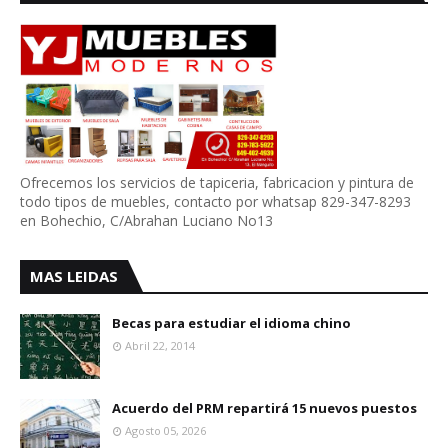
Ofrecemos los servicios de tapiceria, fabricacion y pintura de
todo tipos de muebles, contacto por whatsap 829-347-8293
en Bohechio, C/Abrahan Luciano No13
MAS LEIDAS
Becas para estudiar el idioma chino
Abril 22, 2014
Acuerdo del PRM repartirá 15 nuevos puestos
Agosto 05, 2026