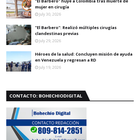
"El Barbero" huye a Colombia tras muerte de
mujer en cirugía
July 30, 2026
"El Barbero": Realizó múltiples cirugías
clandestinas previas
July 29, 2026
Héroes de la salud: Concluyen misión de ayuda
en Venezuela y regresan a RD
July 19, 2026
CONTACTO: BOHECHIODIGITAL