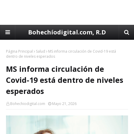
Bohechíodigital.com, R.D
Página Principal
Salud
MS informa circulación de Covid-19 está
dentro de niveles esperados
MS informa circulación de
Covid-19 está dentro de niveles
esperados
Bohechiodigital.com
Mayo 21, 2026