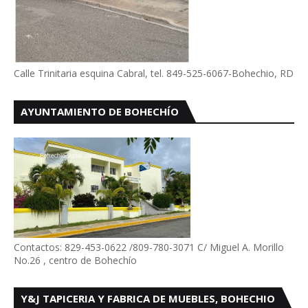
Calle Trinitaria esquina Cabral, tel. 849-525-6067-Bohechio, RD
AYUNTAMIENTO DE BOHECHÍO
Contactos: 829-453-0622 /809-780-3071 C/ Miguel A. Morillo
No.26 , centro de Bohechío
Y&J TAPICERIA Y FABRICA DE MUEBLES, BOHECHIO