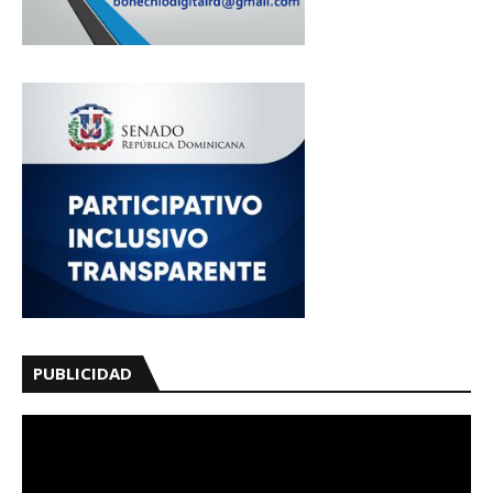
PUBLICIDAD