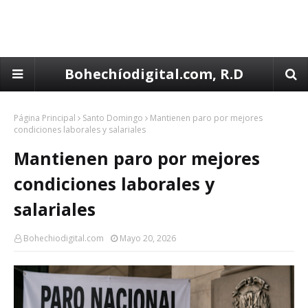
Bohechíodigital.com, R.D
Página Principal
Santo Domingo
Mantienen paro por mejores
condiciones laborales y salariales
Mantienen paro por mejores
condiciones laborales y
salariales
Bohechiodigital.com
Mayo 20, 2026