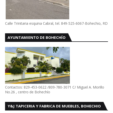
Calle Trinitaria esquina Cabral, tel. 849-525-6067-Bohechio, RD
AYUNTAMIENTO DE BOHECHÍO
Contactos: 829-453-0622 /809-780-3071 C/ Miguel A. Morillo
No.26 , centro de Bohechío
Y&J TAPICERIA Y FABRICA DE MUEBLES, BOHECHIO