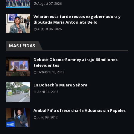
August 07, 2026
Velarán esta tarde restos exgobernadora y
diputada María Antonieta Bello
August 06, 2026
MAS LEIDAS
Debate Obama-Romney atrajo 66 millones
televidentes
Octubre 18, 2012
En Bohechío Muere Señora
Abril 04, 2013
Anibal Piña ofrece charla Aduanas sin Papeles
Julio 09, 2012