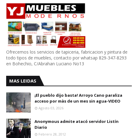
Ofrecemos los servicios de tapiceria, fabricacion y pintura de
todo tipos de muebles, contacto por whatsap 829-347-8293
en Bohechio, C/Abrahan Luciano No13
MAS LEIDAS
¡El pueblo dijo basta! Arroyo Cano paraliza
acceso por màs de un mes sin agua-VIDEO
Agosto 03, 2026
Anonymous admite atacó servidor Listín
Diario
Febrero 28, 2012