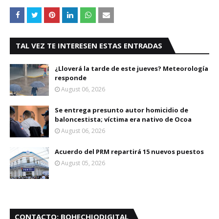
TAL VEZ TE INTERESEN ESTAS ENTRADAS
¿Lloverá la tarde de este jueves? Meteorología
responde
August 06, 2026
Se entrega presunto autor homicidio de
baloncestista; víctima era nativo de Ocoa
August 06, 2026
Acuerdo del PRM repartirá 15 nuevos puestos
August 05, 2026
CONTACTO: BOHECHIODIGITAL