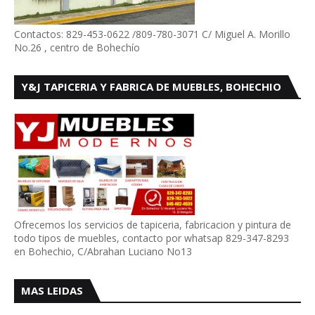
Contactos: 829-453-0622 /809-780-3071 C/ Miguel A. Morillo
No.26 , centro de Bohechío
Y&J TAPICERIA Y FABRICA DE MUEBLES, BOHECHIO
Ofrecemos los servicios de tapiceria, fabricacion y pintura de
todo tipos de muebles, contacto por whatsap 829-347-8293
en Bohechio, C/Abrahan Luciano No13
MAS LEIDAS