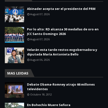
Abinader acepta ser el presidente del PRM
August 07, 2026
Por lo alto: RD alcanza 30 medallas de oro en
JCC Santo Domingo 2026
August 07, 2026
Velarán esta tarde restos exgobernadora y
diputada María Antonieta Bello
August 06, 2026
MAS LEIDAS
Debate Obama-Romney atrajo 66 millones
televidentes
Octubre 18, 2012
En Bohechío Muere Señora