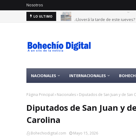
Nosotros
¿Lloverá la tarde de este jueves
LO ULTIMO
NACIONALES
INTERNACIONALES
BOHECH
Página Principal
Nacionales
Diputados de San Juan y de San Cr
Diputados de San Juan y de 
Carolina
Bohechiodigital.com
Mayo 15, 2026