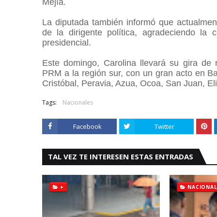
Mejía.
La diputada también informó que actualme
de la dirigente política, agradeciendo la 
presidencial.
Este domingo, Carolina llevará su gira de 
PRM a la región sur, con un gran acto en B
Cristóbal, Peravia, Azua, Ocoa, San Juan, El
Tags:
Nacionales
Facebook
Twitter
TAL VEZ TE INTERESEN ESTAS ENTRADAS
+
NACIONAL