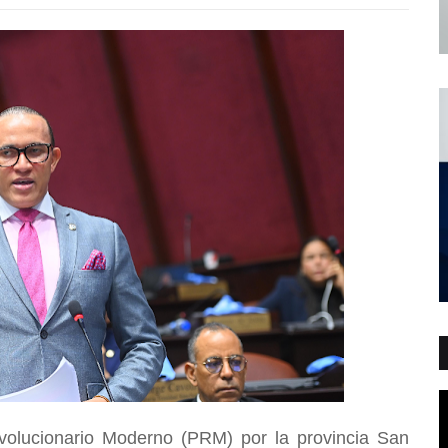
volucionario Moderno (PRM) por la provincia San