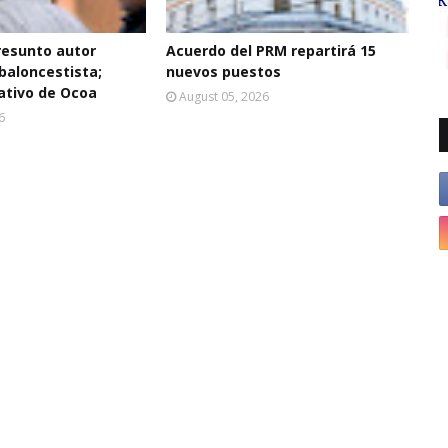
resunto autor
Acuerdo del PRM repartirá 15
baloncestista;
nuevos puestos
ativo de Ocoa
August 05, 2026
6