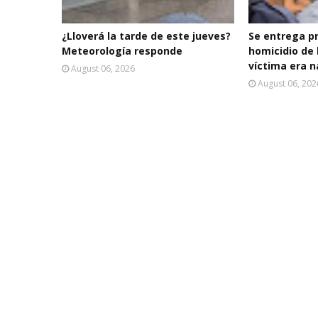
¿Lloverá la tarde de este jueves?
Se entrega p
Meteorología responde
homicidio de 
víctima era n
August 06, 2026
August 06, 202