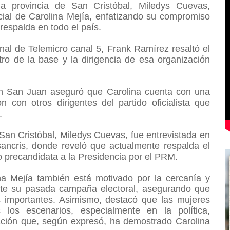
a provincia de San Cristóbal, Miledys Cuevas,
cial de Carolina Mejía, enfatizando su compromiso
a respalda en todo el país.
al de Telemicro canal 5, Frank Ramírez resaltó el
ro de la base y la dirigencia de esa organización
en San Juan aseguró que Carolina cuenta con una
n con otros dirigentes del partido oficialista que
.
 San Cristóbal, Miledys Cuevas, fue entrevistada en
sancris, donde reveló que actualmente respalda el
o precandidata a la Presidencia por el PRM.
a Mejía también está motivado por la cercanía у
nte su pasada campaña electoral, asegurando que
 importantes. Asimismo, destacó que las mujeres
los escenarios, especialmente en la política,
ración que, según expresó, ha demostrado Carolina