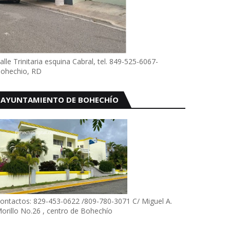
alle Trinitaria esquina Cabral, tel. 849-525-6067-
ohechio, RD
AYUNTAMIENTO DE BOHECHÍO
ontactos: 829-453-0622 /809-780-3071 C/ Miguel A.
orillo No.26 , centro de Bohechío