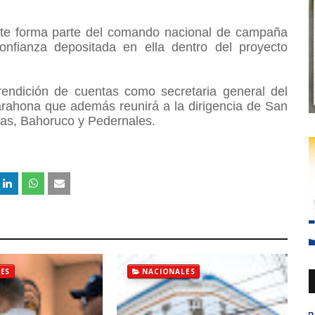
nte forma parte del comando nacional de campaña
confianza depositada en ella dentro del proyecto
rendición de cuentas como secretaria general del
arahona que además reunirá a la dirigencia de San
ias, Bahoruco y Pedernales.
ES
NACIONALES