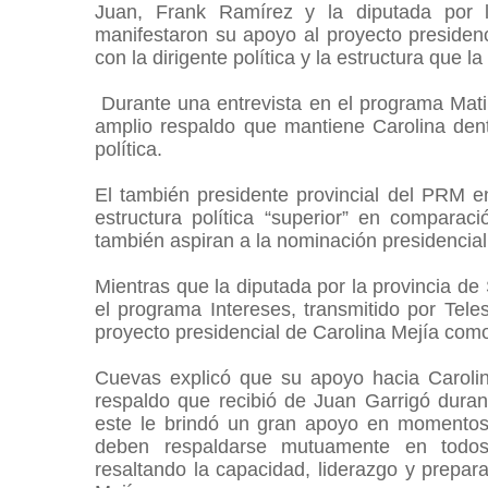
Juan, Frank Ramírez y la diputada por l
manifestaron su apoyo al proyecto presiden
con la dirigente política y la estructura que l
Durante una entrevista en el programa Matin
amplio respaldo que mantiene Carolina dent
política.
El también presidente provincial del PRM 
estructura política “superior” en comparació
también aspiran a la nominación presidencial
Mientras que la diputada por la provincia de
el programa Intereses, transmitido por Tele
proyecto presidencial de Carolina Mejía com
Cuevas explicó que su apoyo hacia Carolin
respaldo que recibió de Juan Garrigó dura
este le brindó un gran apoyo en momentos
deben respaldarse mutuamente en todos 
resaltando la capacidad, liderazgo y prepa