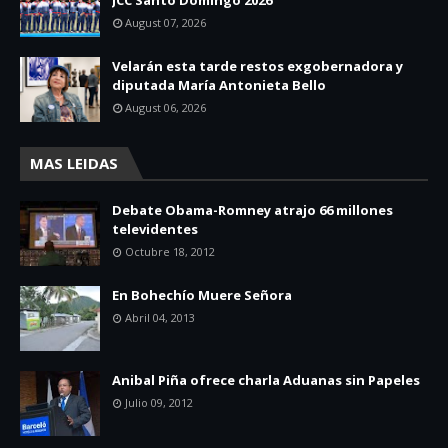
August 07, 2026
Velarán esta tarde restos exgobernadora y
diputada María Antonieta Bello
August 06, 2026
MAS LEIDAS
Debate Obama-Romney atrajo 66 millones
televidentes
Octubre 18, 2012
En Bohechío Muere Señora
Abril 04, 2013
Anibal Piña ofrece charla Aduanas sin Papeles
Julio 09, 2012