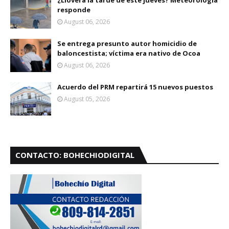
¿Lloverá la tarde de este jueves? Meteorología
responde
August 06, 2026
Se entrega presunto autor homicidio de
baloncestista; víctima era nativo de Ocoa
August 06, 2026
Acuerdo del PRM repartirá 15 nuevos puestos
August 05, 2026
CONTACTO: BOHECHIODIGITAL