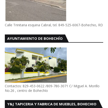
Calle Trinitaria esquina Cabral, tel. 849-525-6067-Bohechio, RD
AYUNTAMIENTO DE BOHECHÍO
Contactos: 829-453-0622 /809-780-3071 C/ Miguel A. Morillo
No.26 , centro de Bohechío
Y&J TAPICERIA Y FABRICA DE MUEBLES, BOHECHIO