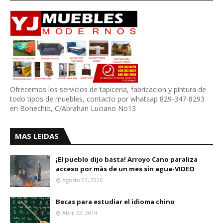
Ofrecemos los servicios de tapiceria, fabricacion y pintura de
todo tipos de muebles, contacto por whatsap 829-347-8293
en Bohechio, C/Abrahan Luciano No13
MAS LEIDAS
¡El pueblo dijo basta! Arroyo Cano paraliza
acceso por màs de un mes sin agua-VIDEO
Agosto 03, 2026
Becas para estudiar el idioma chino
Abril 22, 2014