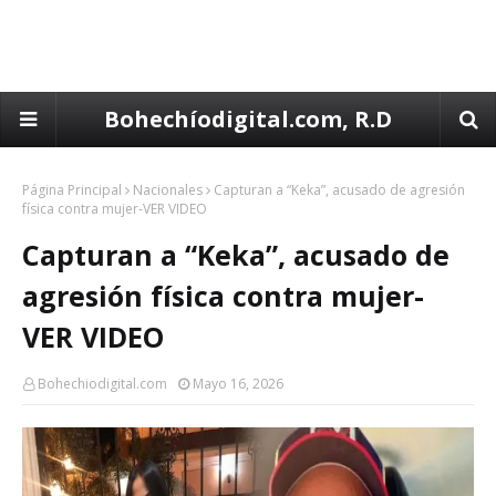
Bohechíodigital.com, R.D
Página Principal
Nacionales
Capturan a “Keka”, acusado de agresión
física contra mujer-VER VIDEO
Capturan a “Keka”, acusado de
agresión física contra mujer-
VER VIDEO
Bohechiodigital.com
Mayo 16, 2026