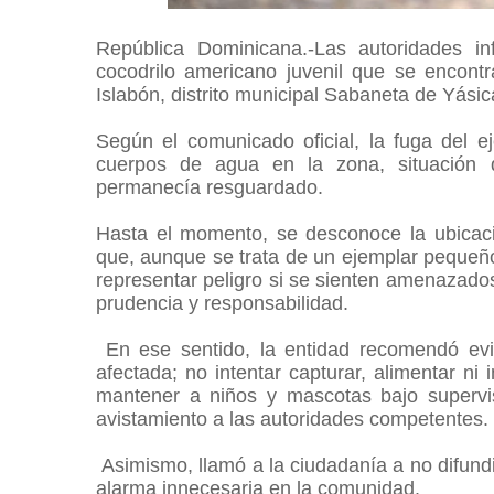
República Dominicana.-Las autoridades 
cocodrilo americano juvenil que se encont
Islabón, distrito municipal Sabaneta de Yásic
Según el comunicado oficial, la fuga del ej
cuerpos de agua en la zona, situación q
permanecía resguardado.
Hasta el momento, se desconoce la ubicaci
que, aunque se trata de un ejemplar pequeño
representar peligro si se sienten amenazados
prudencia y responsabilidad.
En ese sentido, la entidad recomendó evit
afectada; no intentar capturar, alimentar ni 
mantener a niños y mascotas bajo supervis
avistamiento a las autoridades competentes.
Asimismo, llamó a la ciudadanía a no difund
alarma innecesaria en la comunidad.