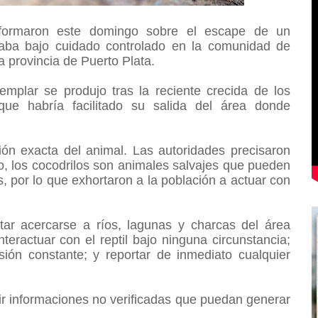
informaron este domingo sobre el escape de un
raba bajo cuidado controlado en la comunidad de
a provincia de Puerto Plata.
emplar se produjo tras la reciente crecida de los
ue habría facilitado su salida del área donde
ón exacta del animal. Las autoridades precisaron
, los cocodrilos son animales salvajes que pueden
, por lo que exhortaron a la población a actuar con
ar acercarse a ríos, lagunas y charcas del área
interactuar con el reptil bajo ninguna circunstancia;
ión constante; y reportar de inmediato cualquier
ir informaciones no verificadas que puedan generar