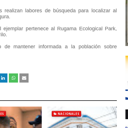
s realizan labores de búsqueda para localizar al
gura.
l ejemplar pertenece al Rugama Ecological Park,
ilo.
so de mantener informada a la población sobre
ES
NACIONALES