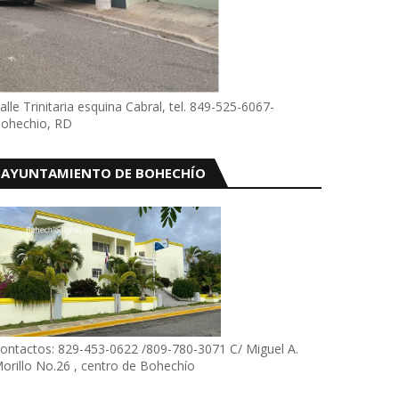
alle Trinitaria esquina Cabral, tel. 849-525-6067-
ohechio, RD
AYUNTAMIENTO DE BOHECHÍO
ontactos: 829-453-0622 /809-780-3071 C/ Miguel A.
orillo No.26 , centro de Bohechío