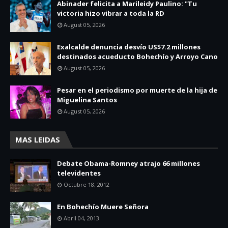
Abinader felicita a Marileidy Paulino: "Tu
victoria hizo vibrar a toda la RD
August 05, 2026
Exalcalde denuncia desvío US$7.2 millones
destinados acueducto Bohechío y Arroyo Cano
August 05, 2026
Pesar en el periodismo por muerte de la hija de
Miguelina Santos
August 05, 2026
MAS LEIDAS
Debate Obama-Romney atrajo 66 millones
televidentes
Octubre 18, 2012
En Bohechío Muere Señora
Abril 04, 2013