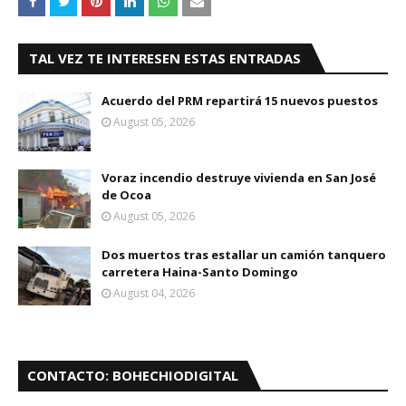
TAL VEZ TE INTERESEN ESTAS ENTRADAS
Acuerdo del PRM repartirá 15 nuevos puestos
August 05, 2026
Voraz incendio destruye vivienda en San José
de Ocoa
August 05, 2026
Dos muertos tras estallar un camión tanquero
carretera Haina-Santo Domingo
August 04, 2026
CONTACTO: BOHECHIODIGITAL