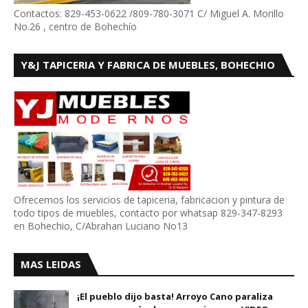
Contactos: 829-453-0622 /809-780-3071 C/ Miguel A. Morillo
No.26 , centro de Bohechío
Y&J TAPICERIA Y FABRICA DE MUEBLES, BOHECHIO
Ofrecemos los servicios de tapiceria, fabricacion y pintura de
todo tipos de muebles, contacto por whatsap 829-347-8293
en Bohechio, C/Abrahan Luciano No13
MAS LEIDAS
¡El pueblo dijo basta! Arroyo Cano paraliza