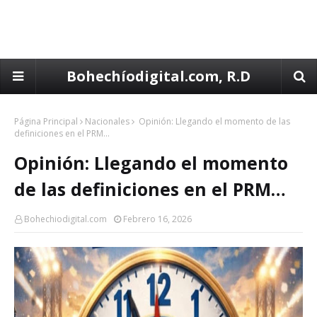
Bohechíodigital.com, R.D
Página Principal
Nacionales
Opinión: Llegando el momento de las
definiciones en el PRM…
Opinión: Llegando el momento
de las definiciones en el PRM…
Bohechiodigital.com
Febrero 16, 2026