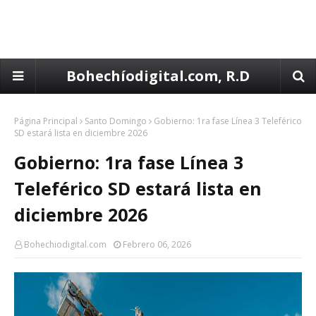
Bohechíodigital.com, R.D
Página Principal
Santo Domingo
Gobierno: 1ra fase Línea 3 Teleférico
SD estará lista en diciembre 2026
Gobierno: 1ra fase Línea 3
Teleférico SD estará lista en
diciembre 2026
Bohechiodigital.com
Febrero 06, 2026