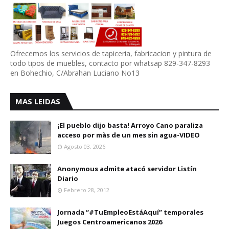
Ofrecemos los servicios de tapiceria, fabricacion y pintura de
todo tipos de muebles, contacto por whatsap 829-347-8293
en Bohechio, C/Abrahan Luciano No13
MAS LEIDAS
¡El pueblo dijo basta! Arroyo Cano paraliza
acceso por màs de un mes sin agua-VIDEO
Agosto 03, 2026
Anonymous admite atacó servidor Listín
Diario
Febrero 28, 2012
Jornada “#TuEmpleoEstáAquí” temporales
Juegos Centroamericanos 2026