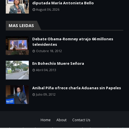
diputada María Antonieta Bello
August 06, 2026
MAS LEIDAS
Debate Obama-Romney atrajo 66 millones
televidentes
Octubre 18, 2012
En Bohechío Muere Señora
Abril 04, 2013
Anibal Piña ofrece charla Aduanas sin Papeles
Julio 09, 2012
Home
About
Contact Us