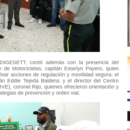
a DIGESETT, contó además con la presencia del
de Motocicletas, capitán Estarlyn Payero, quien
ulsar acciones de regulación y movilidad segura; el
n Eddie Tejeda Baldera; y el director del Centro
), coronel Rijo, quienes ofrecieron orientación y
rategias de prevención y orden vial.