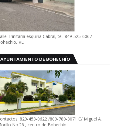
alle Trinitaria esquina Cabral, tel. 849-525-6067-
ohechio, RD
AYUNTAMIENTO DE BOHECHÍO
ontactos: 829-453-0622 /809-780-3071 C/ Miguel A.
orillo No.26 , centro de Bohechío