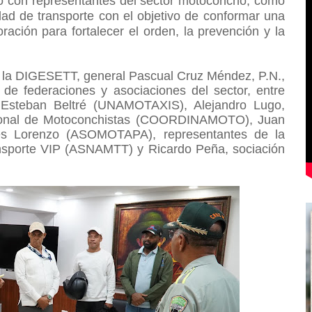
o con representantes del sector motoconcho, como
dad de transporte c
on el objetivo de conformar una
ación para fortalecer el orden, la prevención y la
e la DIGESETT, general Pascual Cruz Méndez, P.N.,
 de federaciones y asociaciones del sector, entre
 Esteban Beltré (UNAMOTAXIS), Alejandro Lugo,
acional de Motoconchistas (COORDINAMOTO), Juan
s Lorenzo (ASOMOTAPA), representantes de la
nsporte VIP (ASNAMTT) y Ricardo Peña, sociación