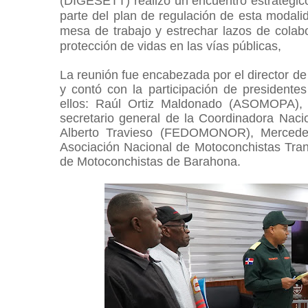
(DIGESETT) realizó un encuentro estratégic
parte del plan de regulación de esta modali
mesa de trabajo y estrechar lazos de colabor
protección de vidas en las vías públicas,
La reunión fue encabezada por el director d
y contó con la participación de presidentes
ellos: Raúl Ortiz Maldonado (ASOMOPA),
secretario general de la Coordinadora N
Alberto Travieso (FEDOMONOR), Mercede
Asociación Nacional de Motoconchistas Tra
de Motoconchistas de Barahona.