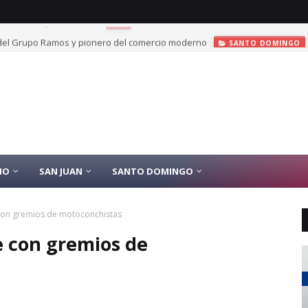
el Grupo Ramos y pionero del comercio moderno
SANTO DOMINGO
IO
SAN JUAN
SANTO DOMINGO
 con gremios de motoconchistas
e con gremios de