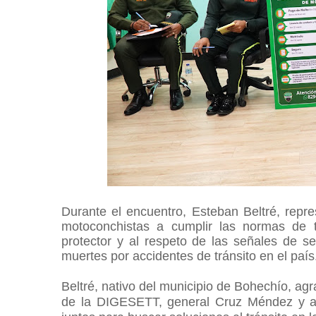
Durante el encuentro, Esteban Beltré, rep
motoconchistas a cumplir las normas de tr
protector y al respeto de las señales de s
muertes por accidentes de tránsito en el país
Beltré, nativo del municipio de Bohechío, agr
de la DIGESETT, general Cruz Méndez
y 