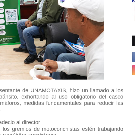
resentante de UNAMOTAXIS, hizo un llamado a los
ánsito, exhortando al uso obligatorio del casco
emáforos, medidas fundamentales para reducir las
.
adecio al
director
a los gremios de motoconchistas estén trabajando