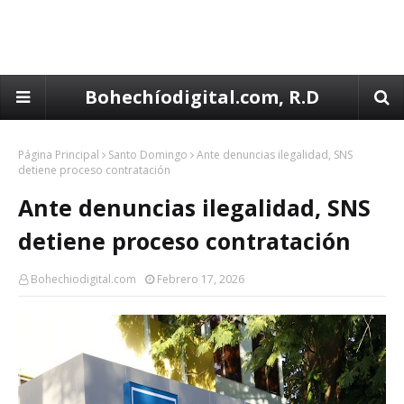
Bohechíodigital.com, R.D
Página Principal
Santo Domingo
Ante denuncias ilegalidad, SNS
detiene proceso contratación
Ante denuncias ilegalidad, SNS
detiene proceso contratación
Bohechiodigital.com
Febrero 17, 2026