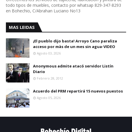
todo tipos de muebles, contacto por whatsap 829-347-8293
en Bohechio, C/Abrahan Luciano No13
MAS LEIDAS
¡El pueblo dijo basta! Arroyo Cano paraliza
acceso por màs de un mes sin agua-VIDEO
Agosto 03, 2026
Anonymous admite atacó servidor Listín
Diario
Febrero 28, 2012
Acuerdo del PRM repartirá 15 nuevos puestos
Agosto 05, 2026