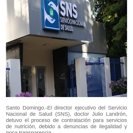
Santo Domingo.-El director ejecutivo del Servicio
Nacional de Salud (SNS), doctor Julio Landrón,
detuvo el proceso de contratación para servicios
de nutrición, debido a denuncias de ilegalidad y
poca transparencia.