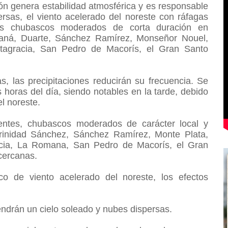
lón genera estabilidad atmosférica y es responsable
rsas, el viento acelerado del noreste con ráfagas
les chubascos moderados de corta duración en
aná, Duarte, Sánchez Ramírez, Monseñor Nouel,
ltagracia, San Pedro de Macorís, el Gran Santo
, las precipitaciones reducirán su frecuencia. Se
horas del día, siendo notables en la tarde, debido
el noreste.
tentes, chubascos moderados de carácter local y
 Trinidad Sánchez, Sánchez Ramírez, Monte Plata,
acia, La Romana, San Pedro de Macorís, el Gran
 cercanas.
ico de viento acelerado del noreste, los efectos
endrán un cielo soleado y nubes dispersas.