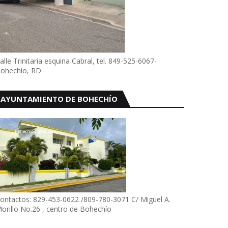
alle Trinitaria esquina Cabral, tel. 849-525-6067-
ohechio, RD
AYUNTAMIENTO DE BOHECHÍO
ontactos: 829-453-0622 /809-780-3071 C/ Miguel A.
orillo No.26 , centro de Bohechío