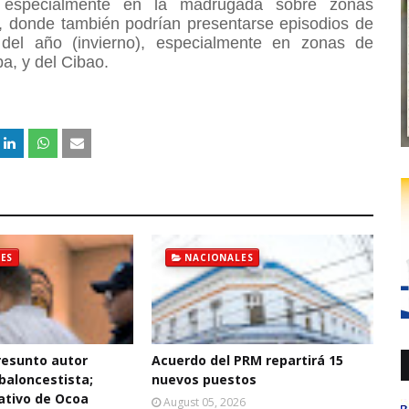
, especialmente en la madrugada sobre zonas
ís, donde también podrían presentarse episodios de
 del año (invierno), especialmente en zonas de
a, y del Cibao.
ES
NACIONALES
resunto autor
Acuerdo del PRM repartirá 15
baloncestista;
nuevos puestos
ativo de Ocoa
August 05, 2026