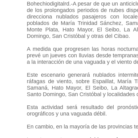
Bohechiodigitalrd.-A pesar de que un anticic
de los prolongados periodos de nubes dispe
direcciona nublados pasajeros con loca
poblados de María Trinidad Sánchez, Sam
Monte Plata, Hato Mayor, El Seibo, La A
Domingo, San Cristóbal y otras del Cibao.
A medida que progresen las horas nocturnas
prevé un jueves con lluvias desde tempranas 
a la interacción de una vaguada y el viento d
Este escenario generará nublados intermi
ráfagas de viento, sobre Espaillat, María
Samaná, Hato Mayor, El Seibo, La Altagr
Santo Domingo, San Cristóbal y localidades
Esta actividad será resultado del pronóst
orográficos y una vaguada débil.
En cambio, en la mayoría de las provincias t