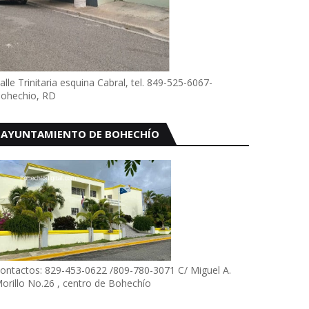
alle Trinitaria esquina Cabral, tel. 849-525-6067-
ohechio, RD
AYUNTAMIENTO DE BOHECHÍO
ontactos: 829-453-0622 /809-780-3071 C/ Miguel A.
orillo No.26 , centro de Bohechío