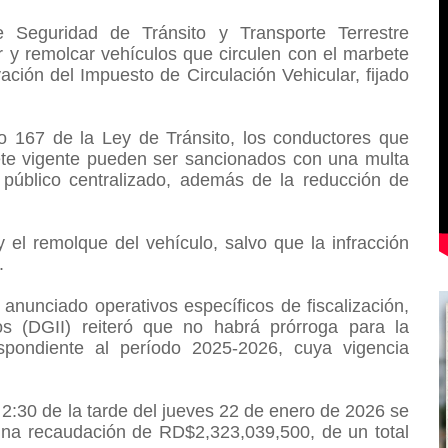
de Seguridad de Tránsito y Transporte Terrestre
er y remolcar vehículos que circulen con el marbete
ción del Impuesto de Circulación Vehicular, fijado
lo 167 de la Ley de Tránsito, los conductores que
bete vigente pueden ser sancionados con una multa
 público centralizado, además de la reducción de
 el remolque del vehículo, salvo que la infracción
n.
nunciado operativos específicos de fiscalización,
os (DGII) reiteró que no habrá prórroga para la
spondiente al período 2025-2026, cuya vigencia
 2:30 de la tarde del jueves 22 de enero de 2026 se
na recaudación de RD$2,323,039,500, de un total