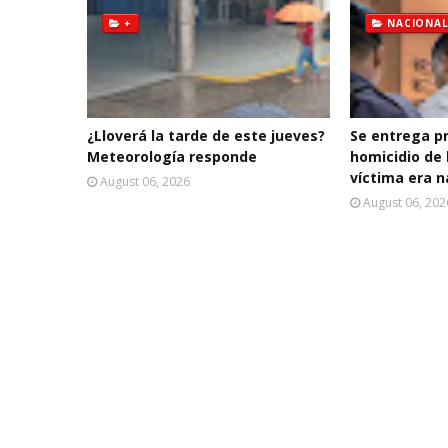
+
NACIONAL
¿Lloverá la tarde de este jueves?
Se entrega p
Meteorología responde
homicidio de 
víctima era n
August 06, 2026
August 06, 202