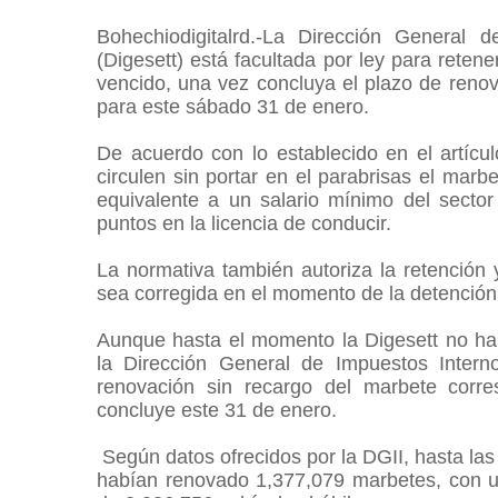
Bohechiodigitalrd.-La Dirección General 
(Digesett) está facultada por ley para reten
vencido, una vez concluya el plazo de renova
para este sábado 31 de enero.
De acuerdo con lo establecido en el artícu
circulen sin portar en el parabrisas el mar
equivalente a un salario mínimo del sector
puntos en la licencia de conducir.
La normativa también autoriza la retención y
sea corregida en el momento de la detenció
Aunque hasta el momento la Digesett no ha a
la Dirección General de Impuestos Intern
renovación sin recargo del marbete corre
concluye este 31 de enero.
Según datos ofrecidos por la DGII, hasta las
habían renovado 1,377,079 marbetes, con u