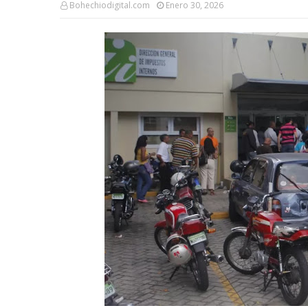
Bohechiodigital.com
Enero 30, 2026