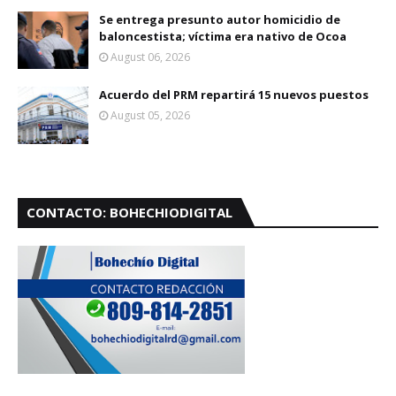
Se entrega presunto autor homicidio de
baloncestista; víctima era nativo de Ocoa
August 06, 2026
Acuerdo del PRM repartirá 15 nuevos puestos
August 05, 2026
CONTACTO: BOHECHIODIGITAL