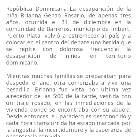
Repùblica Dominicana.-La desaparición de la
niña Brianna Genao Rosario, de apenas tres
años, ocurrida el 31 de diciembre en la
comunidad de Barreros, municipio de Imbert,
Puerto Plata, volvió a estremecer al país y a
colocar en el centro del debate una herida que
se repite con dolorosa frecuencia: la
desaparición de niños en territorio
dominicano.
Mientras muchas familias se preparaban para
despedir el año, otra comenzaba a vivir una
pesadilla. Brianna fue vista por última vez
alrededor de las 5:00 de la tarde, vestida con
un traje rosado, en las inmediaciones de la
vivienda donde se encontraba con su abuela.
Desde entonces, su paradero es desconocido y
cada hora transcurrida ha estado marcada por
la angustia, la incertidumbre y la esperanza de
encontrarla con vida.