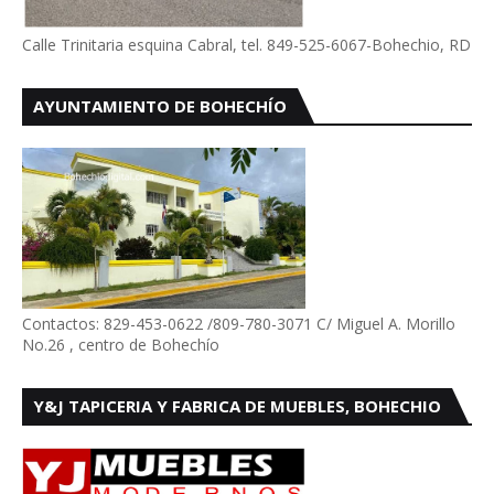
Calle Trinitaria esquina Cabral, tel. 849-525-6067-Bohechio, RD
AYUNTAMIENTO DE BOHECHÍO
Contactos: 829-453-0622 /809-780-3071 C/ Miguel A. Morillo
No.26 , centro de Bohechío
Y&J TAPICERIA Y FABRICA DE MUEBLES, BOHECHIO