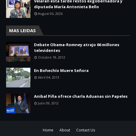
Velarán esta tarde restos exgobernadora y
diputada María Antonieta Bello
August 06, 2026
MAS LEIDAS
Debate Obama-Romney atrajo 66 millones
televidentes
Octubre 18, 2012
En Bohechío Muere Señora
Abril 04, 2013
Anibal Piña ofrece charla Aduanas sin Papeles
Julio 09, 2012
Home
About
Contact Us