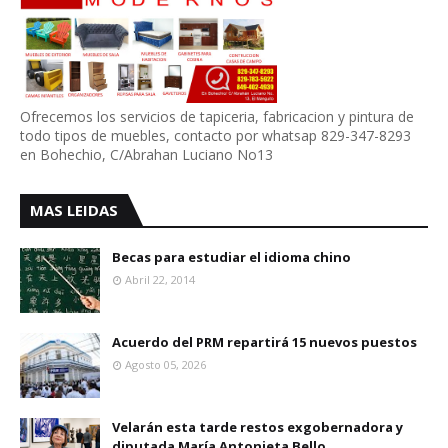
Ofrecemos los servicios de tapiceria, fabricacion y pintura de
todo tipos de muebles, contacto por whatsap 829-347-8293
en Bohechio, C/Abrahan Luciano No13
MAS LEIDAS
Becas para estudiar el idioma chino
Abril 22, 2014
Acuerdo del PRM repartirá 15 nuevos puestos
Agosto 05, 2026
Velarán esta tarde restos exgobernadora y
diputada María Antonieta Bello