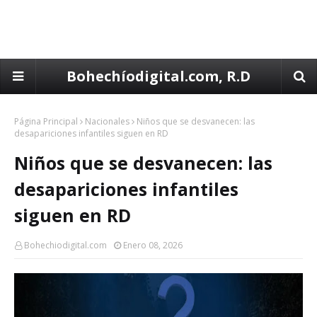
Bohechíodigital.com, R.D
Página Principal
Nacionales
Niños que se desvanecen: las
desapariciones infantiles siguen en RD
Niños que se desvanecen: las
desapariciones infantiles
siguen en RD
Bohechiodigital.com
Enero 08, 2026