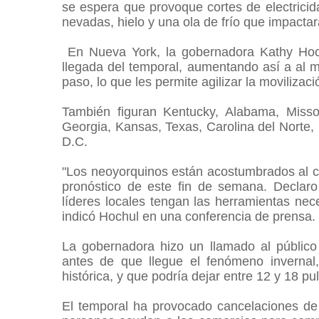
se espera que provoque cortes de electricida
nevadas, hielo y una ola de frío que impacta
En Nueva York, la gobernadora Kathy Hoch
llegada del temporal, aumentando así a al
paso, lo que les permite agilizar la moviliza
También figuran Kentucky, Alabama, Missou
Georgia, Kansas, Texas, Carolina del Norte,
D.C.
"Los neoyorquinos están acostumbrados al cl
pronóstico de este fin de semana. Declar
líderes locales tengan las herramientas ne
indicó Hochul en una conferencia de prensa.
La gobernadora hizo un llamado al público
antes de que llegue el fenómeno invernal
histórica, y que podría dejar entre 12 y 18 p
El temporal ha provocado cancelaciones d