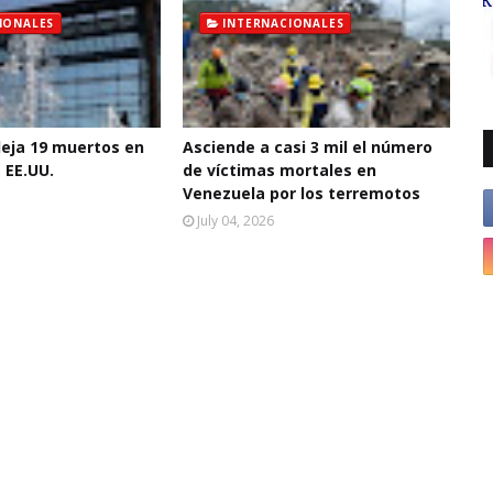
IONALES
INTERNACIONALES
deja 19 muertos en
Asciende a casi 3 mil el número
 EE.UU.
de víctimas mortales en
Venezuela por los terremotos
July 04, 2026