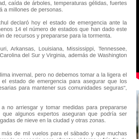
d, caída de árboles, temperaturas gélidas, fuertes
rá a millones de personas.
ul declaró hoy el estado de emergencia ante la
 menos 14 el número de estados que han dado este
ción de recursos y prepararse para la tormenta.
ri, Arkansas, Louisiana, Mississippi, Tennessee,
 Carolina del Sur y Virginia, además de Washington
ima invernal, pero no debemos tomar a la ligera el
o el estado de emergencia para asegurar que los
cesarias para mantener sus comunidades seguras",
 a no arriesgar y tomar medidas para prepararse
, que algunos expertos aseguran que podría ser
ulgadas de nieve en la ciudad y otras zonas.
e más de mil vuelos para el sábado y que muchas