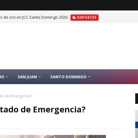
las de oro en JCC Santo Domingo 2026
DEPORTES
IO
SAN JUAN
SANTO DOMINGO
ado de Emergencia?
Estado de Emergencia?