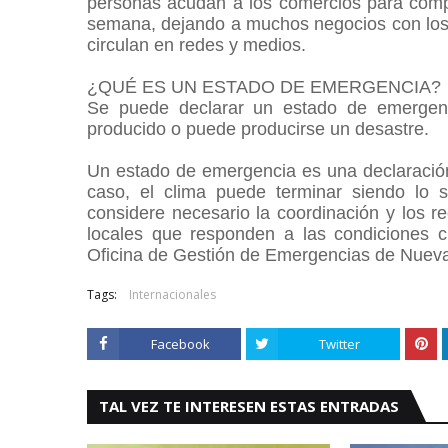
personas acudan a los comercios para comprar
semana, dejando a muchos negocios con los
circulan en redes y medios.
¿QUÉ ES UN ESTADO DE EMERGENCIA?
Se puede declarar un estado de emergen
producido o puede producirse un desastre.
Un estado de emergencia es una declaración
caso, el clima puede terminar siendo lo 
considere necesario la coordinación y los re
locales que responden a las condiciones c
Oficina de Gestión de Emergencias de Nuev
Tags:
Internacionales
Facebook
Twitter
TAL VEZ TE INTERESEN ESTAS ENTRADAS