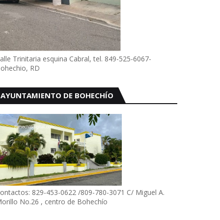
alle Trinitaria esquina Cabral, tel. 849-525-6067-
ohechio, RD
AYUNTAMIENTO DE BOHECHÍO
ontactos: 829-453-0622 /809-780-3071 C/ Miguel A.
orillo No.26 , centro de Bohechío