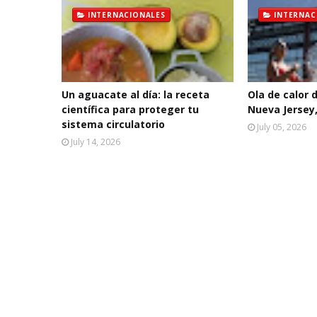
INTERNACIONALES
INTERNAC
Un aguacate al día: la receta
Ola de calor 
científica para proteger tu
Nueva Jersey,
sistema circulatorio
July 05, 2026
July 14, 2026