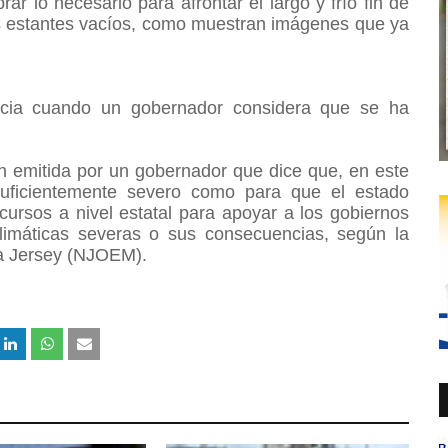
 lo necesario para afrontar el largo y frío fin de
 estantes vacíos, como muestran imágenes que ya
cia cuando un gobernador considera que se ha
 emitida por un gobernador que dice que, en este
suficientemente severo como para que el estado
cursos a nivel estatal para apoyar a los gobiernos
limáticas severas o sus consecuencias, según la
a Jersey (NJOEM).