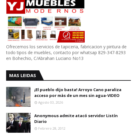
Ofrecemos los servicios de tapiceria, fabricacion y pintura de
todo tipos de muebles, contacto por whatsap 829-347-8293
en Bohechio, C/Abrahan Luciano No13
MAS LEIDAS
¡El pueblo dijo basta! Arroyo Cano paraliza
acceso por màs de un mes sin agua-VIDEO
Agosto 03, 2026
Anonymous admite atacó servidor Listín
Diario
Febrero 28, 2012