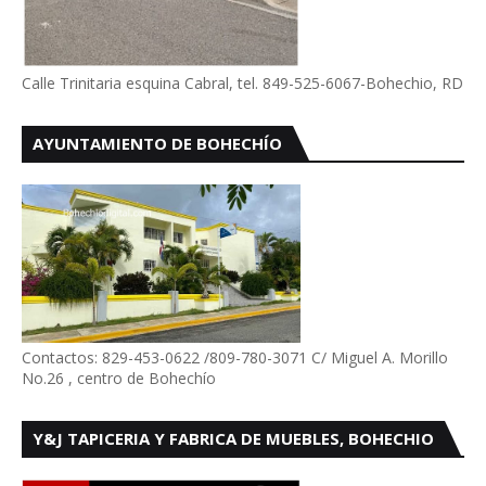
Calle Trinitaria esquina Cabral, tel. 849-525-6067-Bohechio, RD
AYUNTAMIENTO DE BOHECHÍO
Contactos: 829-453-0622 /809-780-3071 C/ Miguel A. Morillo
No.26 , centro de Bohechío
Y&J TAPICERIA Y FABRICA DE MUEBLES, BOHECHIO