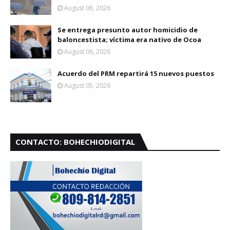
August 06, 2026
Se entrega presunto autor homicidio de
baloncestista; víctima era nativo de Ocoa
August 06, 2026
Acuerdo del PRM repartirá 15 nuevos puestos
August 05, 2026
CONTACTO: BOHECHIODIGITAL