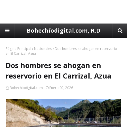
Bohechíodigital.com, R.D
Página Principal
Nacionales
Dos hombres se ahogan en reservorio
en El Carrizal, Azua
Dos hombres se ahogan en
reservorio en El Carrizal, Azua
Bohechiodigital.com
Enero 02, 2026