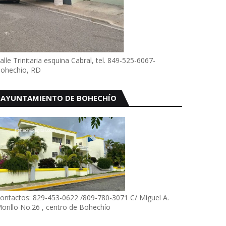
alle Trinitaria esquina Cabral, tel. 849-525-6067-
ohechio, RD
AYUNTAMIENTO DE BOHECHÍO
ontactos: 829-453-0622 /809-780-3071 C/ Miguel A.
orillo No.26 , centro de Bohechío