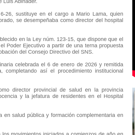
e Luis Abinader.
6-26, sustituye en el cargo a Mario Lama, quien
brado, se desempeñaba como director del hospital
ablecido en la Ley núm. 123-15, que dispone que el
el Poder Ejecutivo a partir de una terna propuesta
probación del Consejo Directivo del SNS.
inaria celebrada el 6 de enero de 2026 y remitida
, completando así el procedimiento institucional
o director provincial de salud en la provincia
encia y la jefatura de residentes en el Hospital
ía en salud pública y formación complementaria en
.
a los movimientos iniciados a comienzos de año en