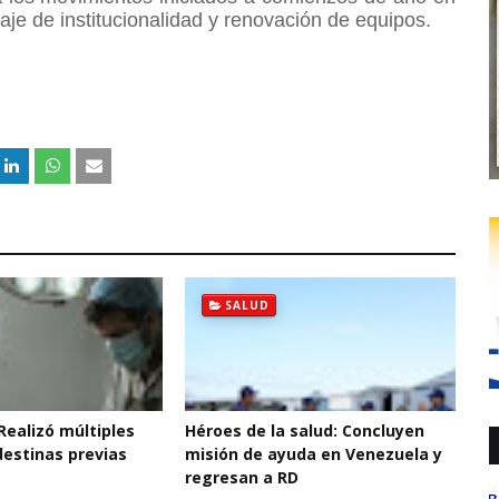
aje de institucionalidad y renovación de equipos.
SALUD
 Realizó múltiples
Héroes de la salud: Concluyen
destinas previas
misión de ayuda en Venezuela y
regresan a RD