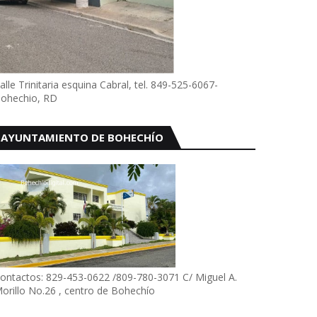
alle Trinitaria esquina Cabral, tel. 849-525-6067-
ohechio, RD
AYUNTAMIENTO DE BOHECHÍO
ontactos: 829-453-0622 /809-780-3071 C/ Miguel A.
orillo No.26 , centro de Bohechío