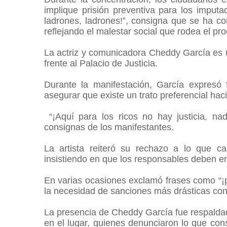
implique prisión preventiva para los imputa
ladrones, ladrones!”, consigna que se ha con
reflejando el malestar social que rodea el pro
La actriz y comunicadora Cheddy García es u
frente al Palacio de Justicia.
Durante la manifestación, García expresó fu
asegurar que existe un trato preferencial h
“¡Aquí para los ricos no hay justicia, na
consignas de los manifestantes.
La artista reiteró su rechazo a lo que cal
insistiendo en que los responsables deben 
En varias ocasiones exclamó frases como “¡pa
la necesidad de sanciones más drásticas con
La presencia de Cheddy García fue respald
en el lugar, quienes denunciaron lo que con