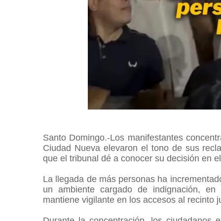
Santo Domingo.-Los manifestantes concentra
Ciudad Nueva elevaron el tono de sus recl
que el tribunal dé a conocer su decisión en 
La llegada de más personas ha incrementado 
un ambiente cargado de indignación, en 
mantiene vigilante en los accesos al recinto j
Durante la concentración, los ciudadanos 