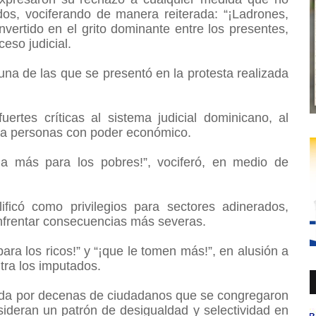
dos, vociferando de manera reiterada: “¡Ladrones,
vertido en el grito dominante entre los presentes,
ceso judicial.
na de las que se presentó en la protesta realizada
ertes críticas al sistema judicial dominicano, al
acia personas con poder económico.
da más para los pobres!”, vociferó, en medio de
ificó como privilegios para sectores adinerados,
enfrentar consecuencias más severas.
ra los ricos!” y “¡que le tomen más!”, en alusión a
tra los imputados.
ada por decenas de ciudadanos que se congregaron
sideran un patrón de desigualdad y selectividad en