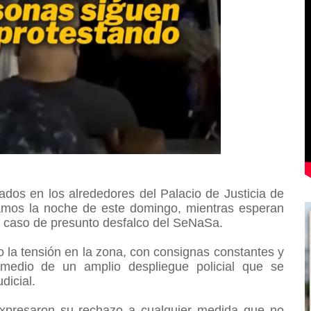
dos en los alrededores del Palacio de Justicia de
amos la noche de este domingo, mientras esperan
el caso de presunto desfalco del SeNaSa.
la tensión en la zona, con consignas constantes y
medio de un amplio despliegue policial que se
udicial.
expresaron su rechazo a cualquier medida que no