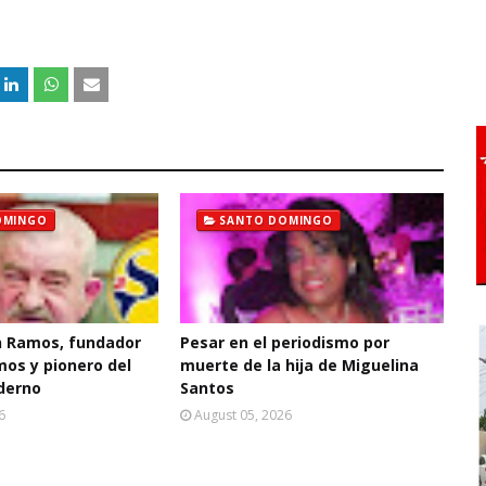
OMINGO
SANTO DOMINGO
 Ramos, fundador
Pesar en el periodismo por
mos y pionero del
muerte de la hija de Miguelina
derno
Santos
6
August 05, 2026