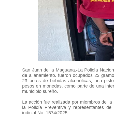
San Juan de la Maguana.-La Policía Naciona
de allanamiento, fueron ocupados 23 gramos 
23 potes de bebidas alcohólicas, una pist
pesos en monedas, como parte de una interve
municipio sureño.
La acción fue realizada por miembros de la 
la Policía Preventiva y representantes del
judicial No. 1574/2025.