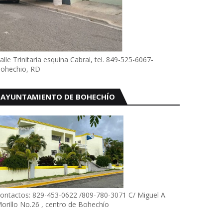
alle Trinitaria esquina Cabral, tel. 849-525-6067-
ohechio, RD
AYUNTAMIENTO DE BOHECHÍO
ontactos: 829-453-0622 /809-780-3071 C/ Miguel A.
orillo No.26 , centro de Bohechío