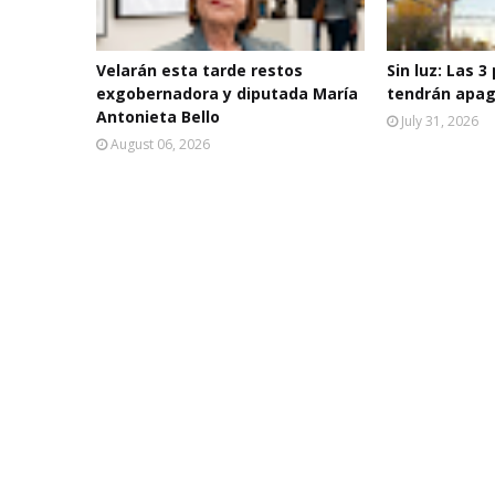
Velarán esta tarde restos
Sin luz: Las 3
exgobernadora y diputada María
tendrán apag
Antonieta Bello
July 31, 2026
August 06, 2026