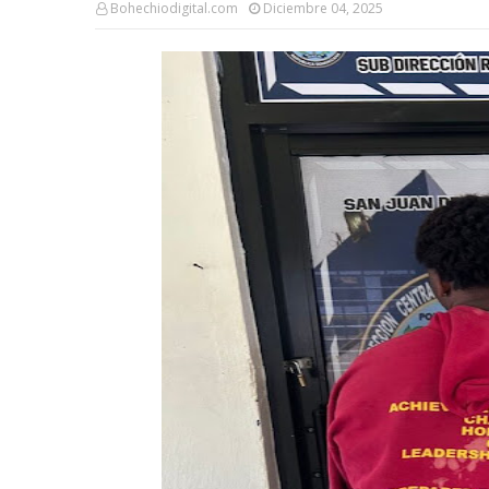
Bohechiodigital.com
Diciembre 04, 2025