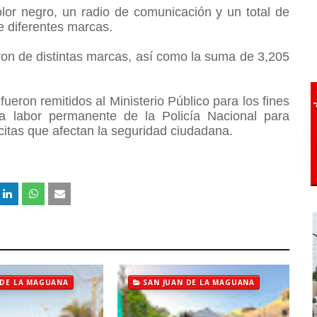
lor negro, un radio de comunicación y un total de
 de diferentes marcas.
on de distintas marcas, así como la suma de 3,205
ueron remitidos al Ministerio Público para los fines
la labor permanente de la Policía Nacional para
lícitas que afectan la seguridad ciudadana.
 DE LA MAGUANA
SAN JUAN DE LA MAGUANA