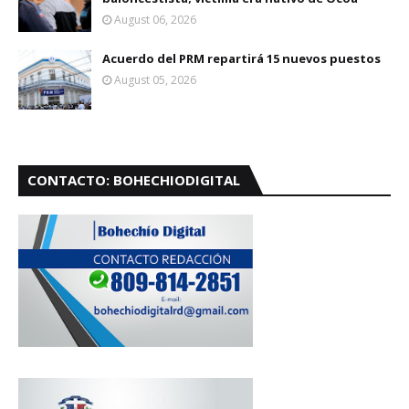
August 06, 2026
Acuerdo del PRM repartirá 15 nuevos puestos
August 05, 2026
CONTACTO: BOHECHIODIGITAL