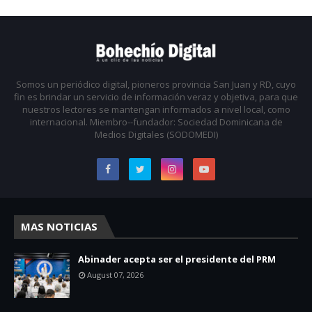
Somos un periódico digital, pioneros provincia San Juan y RD, cuyo
fin es brindar un servicio de información veraz y objetiva, para que
nuestros lectores se mantengan informados a nivel local, como
internacional. Miembro--fundador: Sociedad Dominicana de
Medios Digitales (SODOMEDI)
MAS NOTICIAS
Abinader acepta ser el presidente del PRM
August 07, 2026