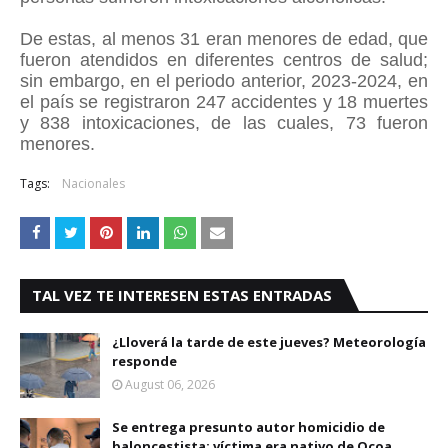
De estas, al menos 31 eran menores de edad, que
fueron atendidos en diferentes centros de salud;
sin embargo, en el periodo anterior, 2023-2024, en
el país se registraron 247 accidentes y 18 muertes
y 838 intoxicaciones, de las cuales, 73 fueron
menores.
Tags:
Nacionales
TAL VEZ TE INTERESEN ESTAS ENTRADAS
¿Lloverá la tarde de este jueves? Meteorología
responde
August 06, 2026
Se entrega presunto autor homicidio de
baloncestista; víctima era nativo de Ocoa