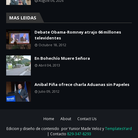
August 06, 2026
MAS LEIDAS
Debate Obama-Romney atrajo 66 millones
televidentes
Octubre 18, 2012
En Bohechío Muere Señora
Abril 04, 2013
Anibal Piña ofrece charla Aduanas sin Papeles
Julio 09, 2012
Home
About
Contact Us
Edicion y diseño de contenido
por Yunior Made Veloz y
TemplatesYard
| Contacto
829-347-8293