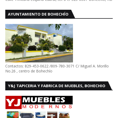
AYUNTAMIENTO DE BOHECHÍO
Contactos: 829-453-0622 /809-780-3071 C/ Miguel A. Morillo
No.26 , centro de Bohechío
Y&J TAPICERIA Y FABRICA DE MUEBLES, BOHECHIO