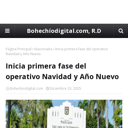
Bohechíodigital.com, R.D
Página Principal
Nacionales
Inicia primera fase del operativo
Navidad y Año Nuevo
Inicia primera fase del
operativo Navidad y Año Nuevo
Bohechiodigital.com
Diciembre 23, 2025