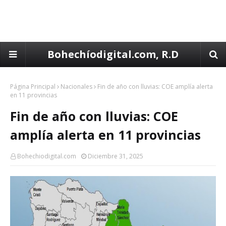
Bohechíodigital.com, R.D
Página Principal
Nacionales
Fin de año con lluvias: COE amplía alerta
en 11 provincias
Fin de año con lluvias: COE
amplía alerta en 11 provincias
Bohechiodigital.com
Diciembre 31, 2025