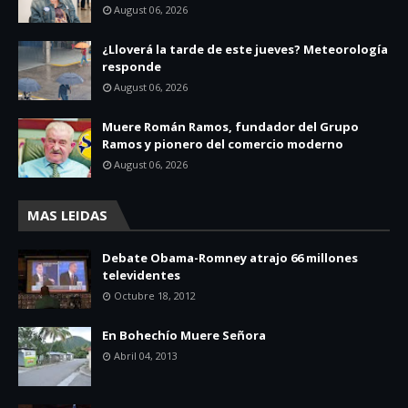
August 06, 2026
¿Lloverá la tarde de este jueves? Meteorología
responde
August 06, 2026
Muere Román Ramos, fundador del Grupo
Ramos y pionero del comercio moderno
August 06, 2026
MAS LEIDAS
Debate Obama-Romney atrajo 66 millones
televidentes
Octubre 18, 2012
En Bohechío Muere Señora
Abril 04, 2013