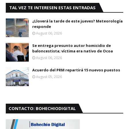
TAL VEZ TE INTERESEN ESTAS ENTRADAS
¿Lloverá la tarde de este jueves? Meteorología
responde
August 06, 2026
Se entrega presunto autor homicidio de
baloncestista; víctima era nativo de Ocoa
August 06, 2026
Acuerdo del PRM repartirá 15 nuevos puestos
August 05, 2026
CONTACTO: BOHECHIODIGITAL