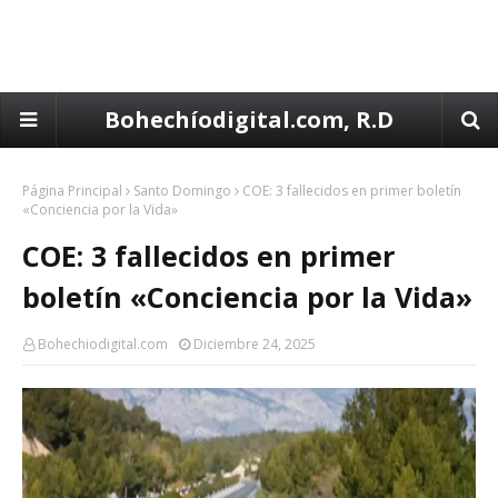
Bohechíodigital.com, R.D
Página Principal
Santo Domingo
COE: 3 fallecidos en primer boletín
«Conciencia por la Vida»
COE: 3 fallecidos en primer
boletín «Conciencia por la Vida»
Bohechiodigital.com
Diciembre 24, 2025