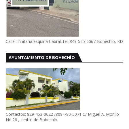
Calle Trinitaria esquina Cabral, tel. 849-525-6067-Bohechio, RD
AYUNTAMIENTO DE BOHECHÍO
Contactos: 829-453-0622 /809-780-3071 C/ Miguel A. Morillo
No.26 , centro de Bohechío