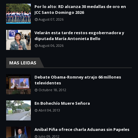
Por lo alto: RD alcanza 30 medallas de oro en
JCC Santo Domingo 2026
August 07, 2026
Velarán esta tarde restos exgobernadora y
diputada María Antonieta Bello
August 06, 2026
MAS LEIDAS
Debate Obama-Romney atrajo 66 millones
televidentes
Octubre 18, 2012
En Bohechío Muere Señora
Abril 04, 2013
Anibal Piña ofrece charla Aduanas sin Papeles
Julio 09, 2012